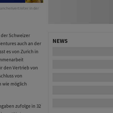
anchenvertreter in der
h der Schweizer
NEWS
Ventures auch an der
st es von Zurich in
ammenarbeit
r den Vertrieb von
schluss von
m wie möglich
gaben zufolge in 32