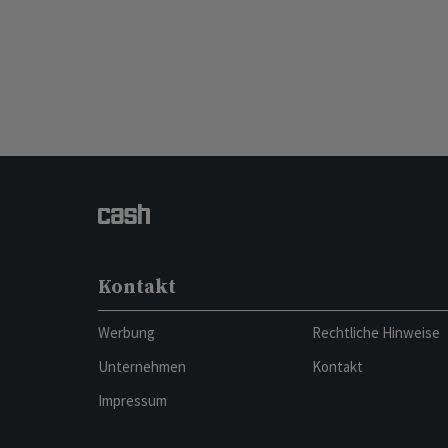
Kontakt
Werbung
Rechtliche Hinweise
Unternehmen
Kontakt
Impressum