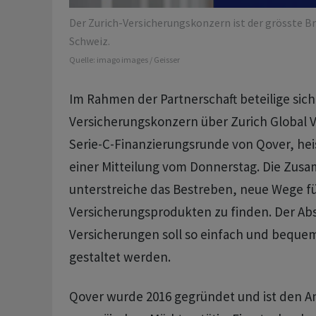
Der Zurich-Versicherungskonzern ist der grösste Br
Schweiz.
Quelle:
imago images / Geisser
Im Rahmen der Partnerschaft beteilige sic
Versicherungskonzern über Zurich Global 
Serie-C-Finanzierungsrunde von Qover, heis
einer Mitteilung vom Donnerstag. Die Zus
unterstreiche das Bestreben, neue Wege fü
Versicherungsprodukten zu finden. Der Ab
Versicherungen soll so einfach und beque
gestaltet werden.
Qover wurde 2016 gegründet und ist den An