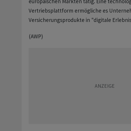
europäischen Märkten tätig. Eine technolo
Vertriebsplattform ermögliche es Untern
Versicherungsprodukte in "digitale Erlebnis
(AWP)