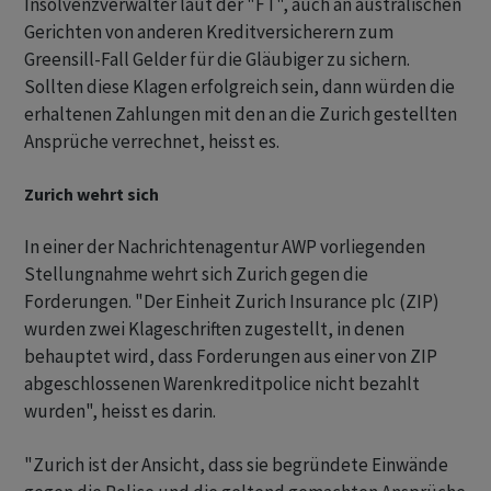
Insolvenzverwalter laut der "FT", auch an australischen
Gerichten von anderen Kreditversicherern zum
Greensill-Fall Gelder für die Gläubiger zu sichern.
Sollten diese Klagen erfolgreich sein, dann würden die
erhaltenen Zahlungen mit den an die Zurich gestellten
Ansprüche verrechnet, heisst es.
Zurich wehrt sich
In einer der Nachrichtenagentur AWP vorliegenden
Stellungnahme wehrt sich Zurich gegen die
Forderungen. "Der Einheit Zurich Insurance plc (ZIP)
wurden zwei Klageschriften zugestellt, in denen
behauptet wird, dass Forderungen aus einer von ZIP
abgeschlossenen Warenkreditpolice nicht bezahlt
wurden", heisst es darin.
"Zurich ist der Ansicht, dass sie begründete Einwände