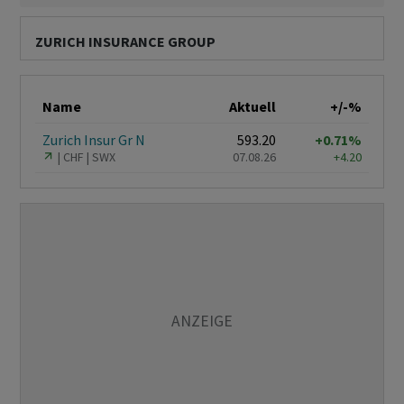
ZURICH INSURANCE GROUP
Name
Aktuell
+/-%
Zurich Insur Gr N
593.20
+0.71%
CHF
SWX
07.08.26
+4.20