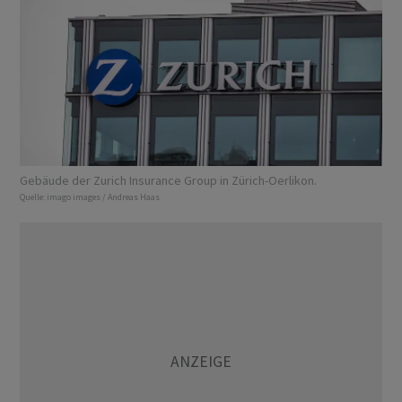
Gebäude der Zurich Insurance Group in Zürich-Oerlikon.
Quelle:
imago images / Andreas Haas