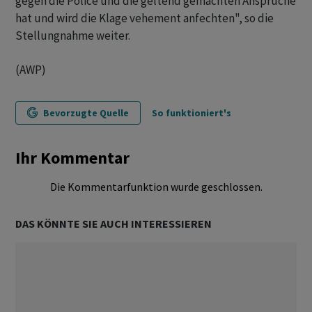
gegen die Police und die geltend gemachten Ansprüche
hat und wird die Klage vehement anfechten", so die
Stellungnahme weiter.
(AWP)
Bevorzugte Quelle
So funktioniert's
Ihr Kommentar
Die Kommentarfunktion wurde geschlossen.
DAS KÖNNTE SIE AUCH INTERESSIEREN