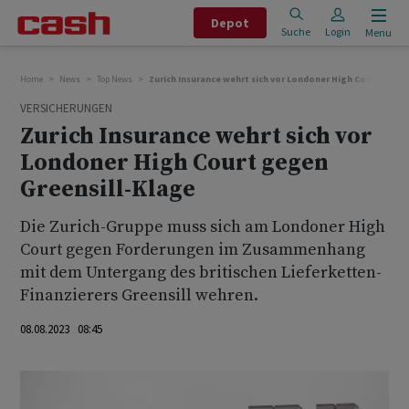
Depot
Suche
Login
Menu
Home
News
Top News
Zurich Insurance wehrt sich vor Londoner High Court gegen
VERSICHERUNGEN
Zurich Insurance wehrt sich vor
Londoner High Court gegen
Greensill-Klage
Die Zurich-Gruppe muss sich am Londoner High
Court gegen Forderungen im Zusammenhang
mit dem Untergang des britischen Lieferketten-
Finanzierers Greensill wehren.
08.08.2023 08:45