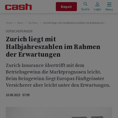
Depot
Suche
Login
Menu
Home
News
Top News
Zurich liegt mit Halbjahreszahlen im Rahmen der Erwartu
VERSICHERUNGEN
Zurich liegt mit
Halbjahreszahlen im Rahmen
der Erwartungen
Zurich Insurance übertrifft mit dem
Betriebsgewinn die Marktprognosen leicht.
Beim Reingewinn liegt Europas fünftgrösster
Versicherer aber leicht unter den Erwartungen.
10.08.2023 07:09