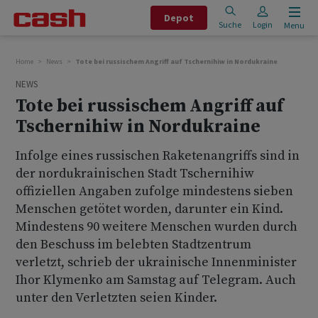
Depot
Suche
Login
Menu
Home
News
Tote bei russischem Angriff auf Tschernihiw in Nordukraine
NEWS
Tote bei russischem Angriff auf
Tschernihiw in Nordukraine
Infolge eines russischen Raketenangriffs sind in
der nordukrainischen Stadt Tschernihiw
offiziellen Angaben zufolge mindestens sieben
Menschen getötet worden, darunter ein Kind.
Mindestens 90 weitere Menschen wurden durch
den Beschuss im belebten Stadtzentrum
verletzt, schrieb der ukrainische Innenminister
Ihor Klymenko am Samstag auf Telegram. Auch
unter den Verletzten seien Kinder.