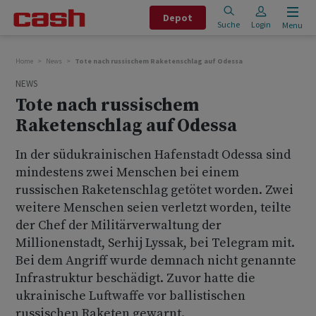
Depot
Suche
Login
Menu
Home
News
Tote nach russischem Raketenschlag auf Odessa
NEWS
Tote nach russischem
Raketenschlag auf Odessa
In der südukrainischen Hafenstadt Odessa sind
mindestens zwei Menschen bei einem
russischen Raketenschlag getötet worden. Zwei
weitere Menschen seien verletzt worden, teilte
der Chef der Militärverwaltung der
Millionenstadt, Serhij Lyssak, bei Telegram mit.
Bei dem Angriff wurde demnach nicht genannte
Infrastruktur beschädigt. Zuvor hatte die
ukrainische Luftwaffe vor ballistischen
russischen Raketen gewarnt.