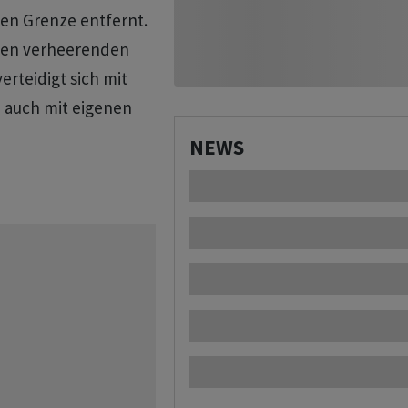
hen Grenze entfernt.
inen verheerenden
erteidigt sich mit
 auch mit eigenen
NEWS