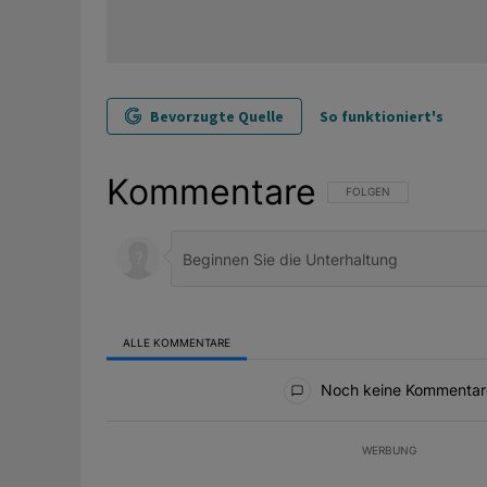
Bevorzugte Quelle
So funktioniert's
Kommentare
FOLGE DIESER UNTERHAL
FOLGEN
ALLE KOMMENTARE
Alle Kommentare
Noch keine Kommentar
WERBUNG