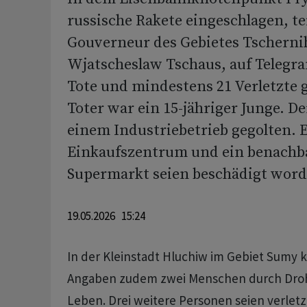
russische Rakete eingeschlagen, tei
Gouverneur des Gebietes Tscherni
Wjatscheslaw Tschaus, auf Telegra
Tote und mindestens 21 Verletzte 
Toter war ein 15-jähriger Junge. De
einem Industriebetrieb gegolten. 
Einkaufszentrum und ein benachb
Supermarkt seien beschädigt word
19.05.2026 15:24
In der Kleinstadt Hluchiw im Gebiet Sumy 
Angaben zudem zwei Menschen durch Dro
Leben. Drei weitere Personen seien verlet