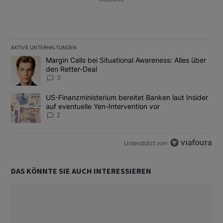
AKTIVE UNTERHALTUNGEN
Das Folgende ist eine Liste der am meisten kommentierten Artikel
Ein Trendartikel mit dem Titel "Margin Calls bei Situational Awar
Margin Calls bei Situational Awareness: Alles über
den Retter-Deal
3
Ein Trendartikel mit dem Titel "US-Finanzministerium bereitet Ban
US-Finanzministerium bereitet Banken laut Insider
auf eventuelle Yen-Intervention vor
2
Unterstützt von
DAS KÖNNTE SIE AUCH INTERESSIEREN