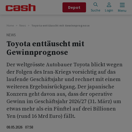
Depot
Suche
Login
Menu
Home
News
Toyota enttäuscht mit Gewinnprognose
NEWS
Toyota enttäuscht mit
Gewinnprognose
Der weltgrösste Autobauer Toyota blickt wegen
der Folgen des Iran-Kriegs vorsichtig auf das
laufende Geschäftsjahr und rechnet mit einem
weiteren Ergebnisrückgang. Der japanische
Konzern geht davon aus, dass der operative
Gewinn im Geschäftsjahr 2026/27 (31. März) um
etwas mehr als ein Fünftel auf drei Billionen
Yen (rund 16 Mrd Euro) fällt.
08.05.2026 07:58