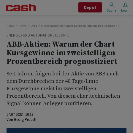
Depot
Suche
Login
Home
News
ABB-Aktien: Warum der Chart Kursgewinne im zweistelligen Prozentbe
ENERGIE- UND AUTOMATIONSTECHNIK
ABB-Aktien: Warum der Chart
Kursgewinne im zweistelligen
Prozentbereich prognostiziert
Seit Jahren folgen bei der Aktie von ABB nach
dem Durchbrechen der 40 Tage-Linie
Kursgewinne meist im zweistelligen
Prozentbereich. Von diesem charttechnischen
Signal können Anleger profitieren.
24.07.2023 10:19
Von
Georg Pröbstl