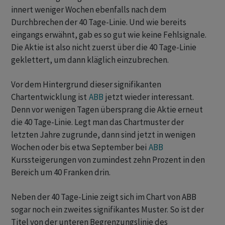
innert weniger Wochen ebenfalls nach dem
Durchbrechen der 40 Tage-Linie. Und wie bereits
eingangs erwähnt, gab es so gut wie keine Fehlsignale.
Die Aktie ist also nicht zuerst über die 40 Tage-Linie
geklettert, um dann kläglich einzubrechen.
Vor dem Hintergrund dieser signifikanten
Chartentwicklung ist
ABB
jetzt wieder interessant.
Denn vor wenigen Tagen übersprang die Aktie erneut
die 40 Tage-Linie. Legt man das Chartmuster der
letzten Jahre zugrunde, dann sind jetzt in wenigen
Wochen oder bis etwa September bei
ABB
Kurssteigerungen von zumindest zehn Prozent in den
Bereich um 40 Franken drin.
Neben der 40 Tage-Linie zeigt sich im Chart von ABB
sogar noch ein zweites signifikantes Muster. So ist der
Titel von der unteren Begrenzungslinie des