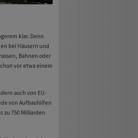
ngerem klar. Denn
äden bei Häusern und
trassen, Bahnen oder
schon vor etwa einem
ondern auch von EU-
ede von Aufbauhilfen
s zu 750 Milliarden