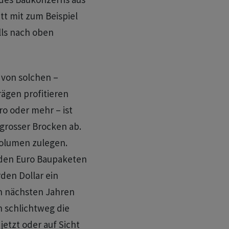
itt mit zum Beispiel
ls nach oben
 von solchen –
rägen profitieren
ro oder mehr – ist
 grosser Brocken ab.
volumen zulegen.
arden Euro Baupaketen
den Dollar ein
en nächsten Jahren
 schlichtweg die
jetzt oder auf Sicht