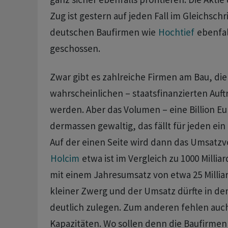
Zug ist gestern auf jeden Fall im Gleichschr
deutschen Baufirmen wie
Hochtief
ebenfal
geschossen.
Zwar gibt es zahlreiche Firmen am Bau, die
wahrscheinlichen – staatsfinanzierten Auft
werden. Aber das Volumen – eine Billion Eu
dermassen gewaltig, das fällt für jeden ein
Auf der einen Seite wird dann das Umsatz
Holcim
etwa ist im Vergleich zu 1000 Milli
mit einem Jahresumsatz von etwa 25 Milliar
kleiner Zwerg und der Umsatz dürfte in d
deutlich zulegen. Zum anderen fehlen auch
Kapazitäten. Wo sollen denn die Baufirmen 