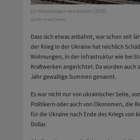
Ein Kesselwagen von Holcim (2023).
Quelle:
imago/Geisser
Dass sich etwas anbahnt, war schon seit lä
der Krieg in der Ukraine hat reichlich Sch
Wohnungen, in der Infrastruktur wie bei S
Kraftwerken angerichtet. Da wurden auch 
Jahr gewaltige Summen genannt.
Es war nicht nur von ukrainischer Seite, s
Politikern oder auch von Ökonomen, die R
für die Ukraine nach Ende des Kriegs von bi
Dollar.