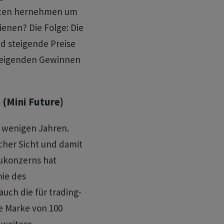
urcen hernehmen um
ienen? Die Folge: Die
d steigende Preise
steigenden Gewinnen
 (Mini Future)
n wenigen Jahren.
scher Sicht und damit
aukonzerns hat
nie des
uch die für trading-
e Marke von 100