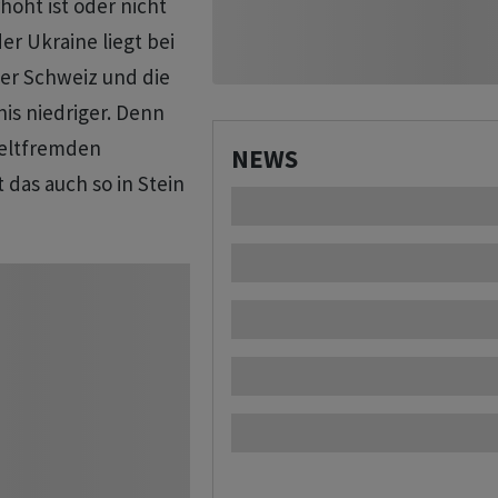
öht ist oder nicht
er Ukraine liegt bei
der Schweiz und die
is niedriger. Denn
weltfremden
NEWS
 das auch so in Stein