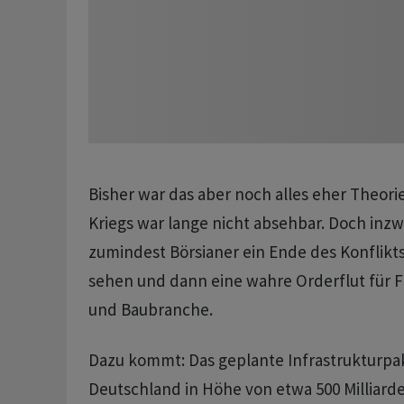
Bisher war das aber noch alles eher Theori
Kriegs war lange nicht absehbar. Doch inz
zumindest Börsianer ein Ende des Konflikt
sehen und dann eine wahre Orderflut für F
und Baubranche.
Dazu kommt: Das geplante Infrastrukturpa
Deutschland in Höhe von etwa 500 Milliard