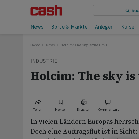
Sie lesen:
Holcim: The sky is the limit
News
Börse & Märkte
Anlegen
Kurse
Home
News
Holcim: The sky is the limit
INDUSTRIE
Holcim: The sky is 
Teilen
Merken
Drucken
Kommentare
In vielen Ländern Europas herrsch
Doch eine Auftragsflut ist in Sicht: