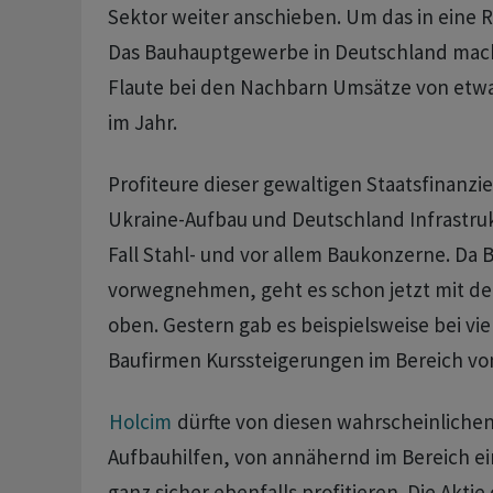
Sektor weiter anschieben. Um das in eine R
Das Bauhauptgewerbe in Deutschland macht
Flaute bei den Nachbarn Umsätze von etwa 
im Jahr.
Profiteure dieser gewaltigen Staatsfinanzi
Ukraine-Aufbau und Deutschland Infrastruk
Fall Stahl- und vor allem Baukonzerne. Da B
vorwegnehmen, geht es schon jetzt mit d
oben. Gestern gab es beispielsweise bei vi
Baufirmen Kurssteigerungen im Bereich von
Holcim
dürfte von diesen wahrscheinlichen
Aufbauhilfen, von annähernd im Bereich eine
ganz sicher ebenfalls profitieren. Die Akti