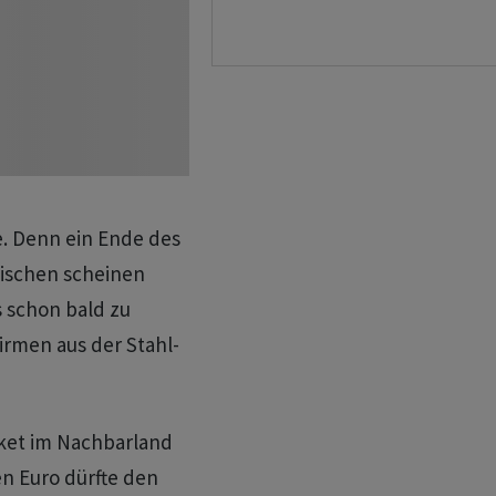
e. Denn ein Ende des
wischen scheinen
s schon bald zu
irmen aus der Stahl-
ket im Nachbarland
en Euro dürfte den