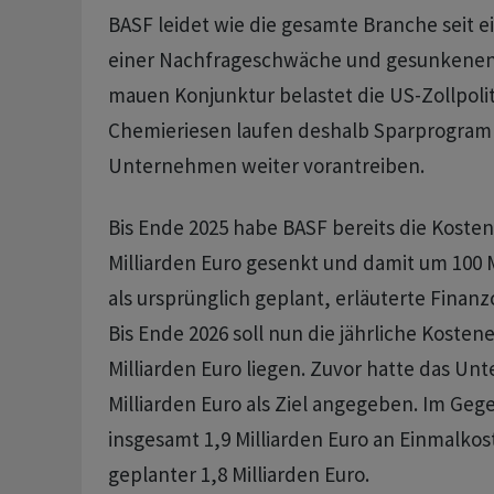
BASF leidet wie die gesamte Branche seit ei
einer Nachfrageschwäche und gesunkenen
mauen Konjunktur belastet die US-Zollpolit
Chemieriesen laufen deshalb Sparprogramm
Unternehmen weiter vorantreiben.
Bis Ende 2025 habe BASF bereits die Koste
Milliarden Euro gesenkt und damit um 100 
als ursprünglich geplant, erläuterte Finan
Bis Ende 2026 soll nun die jährliche Kosten
Milliarden Euro liegen. Zuvor hatte das U
Milliarden Euro als Ziel angegeben. Im Geg
insgesamt 1,9 Milliarden Euro an Einmalkost
geplanter 1,8 Milliarden Euro.