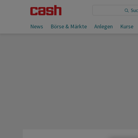
Sie lesen:
News
Börse & Märkte
Anlegen
Kurse