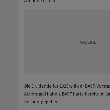
auf den Zetteln.
Die Dividende für 2025 will der BASF-Vorsta
Aktie stabil halten. BASF hatte bereits im 
bekanntgegeben.