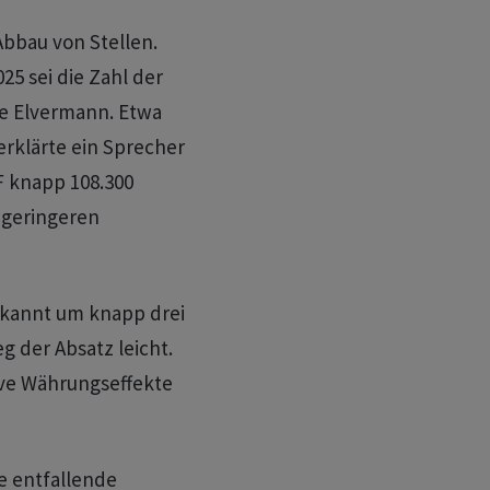
bbau von Stellen.
 sei die Zahl der
te Elvermann. Etwa
erklärte ein Sprecher
F knapp 108.300
t geringeren
ekannt um knapp drei
g der Absatz leicht.
ive Währungseffekte
re entfallende