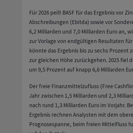
Für 2026 peilt BASF für das Ergebnis vor Zi
Abschreibungen (Ebitda) sowie vor Sonder
6,2 Milliarden und 7,0 Milliarden Euro an, 
zur Vorlage von endgültigen Resultaten für 
könnte das Ergebnis bis zu sechs Prozent z
zur gleichen Höhe zurückgehen. 2025 fiel 
um 9,5 Prozent auf knapp 6,6 Milliarden Eur
Der freie Finanzmittelzufluss (Free Cashflo
Jahr zwischen 1,5 Milliarden und 2,3 Millia
nach rund 1,3 Milliarden Euro im Vorjahr. B
Ergebnis rechnen Analysten mit dem ober
Prognosespanne, beim freien Mittelfluss h