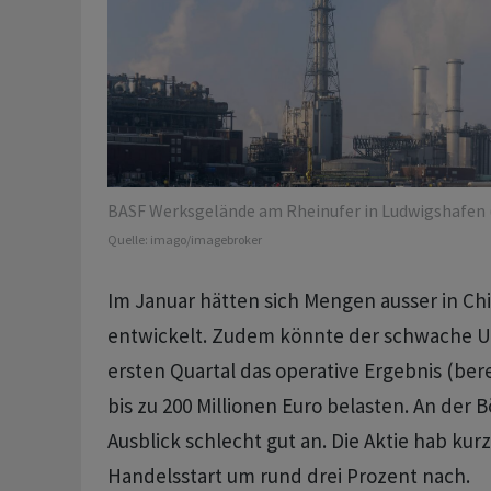
BASF Werksgelände am Rheinufer in Ludwigshafen (
Quelle:
imago/imagebroker
Im Januar hätten sich Mengen ausser in C
entwickelt. Zudem könnte der schwache US-
ersten Quartal das operative Ergebnis (ber
bis zu 200 Millionen Euro belasten. An der 
Ausblick schlecht gut an. Die Aktie hab ku
Handelsstart um rund drei Prozent nach.