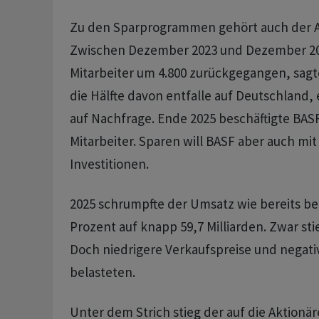
Zu den Sparprogrammen gehört auch der A
Zwischen Dezember 2023 und Dezember 2025
Mitarbeiter um 4.800 zurückgegangen, sag
die Hälfte davon entfalle auf Deutschland, 
auf Nachfrage. Ende 2025 beschäftigte BAS
Mitarbeiter. Sparen will BASF aber auch mi
Investitionen.
2025 schrumpfte der Umsatz wie bereits b
Prozent auf knapp 59,7 Milliarden. Zwar stie
Doch niedrigere Verkaufspreise und negat
belasteten.
Unter dem Strich stieg der auf die Aktionä