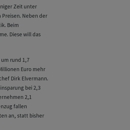
niger Zeit unter
 Preisen. Neben der
ik. Beim
e. Diese will das
n um rund 1,7
Millionen Euro mehr
zchef Dirk Elvermann.
einsparung bei 2,3
nternehmen 2,1
enzug fallen
en an, statt bisher