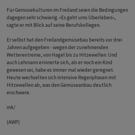
Für Gemüsekulturen im Freiland seien die Bedingungen
dagegen sehr schwierig. «Es geht ums Überleben»,
sagte er mit Blick auf seine Berufskollegen.
Er selbst hat den Freilandgemüsebau bereits vor drei
Jahren aufgegeben - wegen der zunehmenden
Wetterextreme, von Hagel bis zu Hitzewellen. Und
auch Lehmann erinnerte sich, als er noch ein Kind
gewesen sei, habe es immer mal wieder geregnet.
Heute wechselten sich intensive Regenphasen mit
Hitzewellen ab, was den Gemüseanbau deutlich
erschwere.
mk/
(AWP)