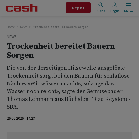
Depot
Suche
Login
Menu
Home
News
Trockenheit bereitet Bauern Sorgen
NEWS
Trockenheit bereitet Bauern
Sorgen
Die von der derzeitigen Hitzewelle ausgelöste
Trockenheit sorgt bei den Bauern für schlaflose
Nächte. «Wir wässern nachts, solange das
Wasser noch reicht», sagte der Gemüsebauer
Thomas Lehmann aus Büchslen FR zu Keystone-
SDA.
26.06.2026 14:23