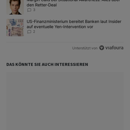
den Retter-Deal
3
Ein Trendartikel mit dem Titel "US-Finanzministerium bereitet Ban
US-Finanzministerium bereitet Banken laut Insider
auf eventuelle Yen-Intervention vor
2
Unterstützt von
DAS KÖNNTE SIE AUCH INTERESSIEREN