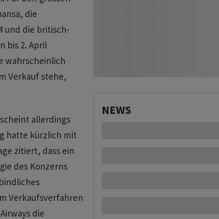
hansa, die
 und die britisch-
 bis 2. April
e wahrscheinlich
zum Verkauf stehe,
NEWS
 scheint allerdings
 hatte kürzlich mit
e zitiert, dass ein
egie des Konzerns
bindliches
m Verkaufsverfahren
Airways die