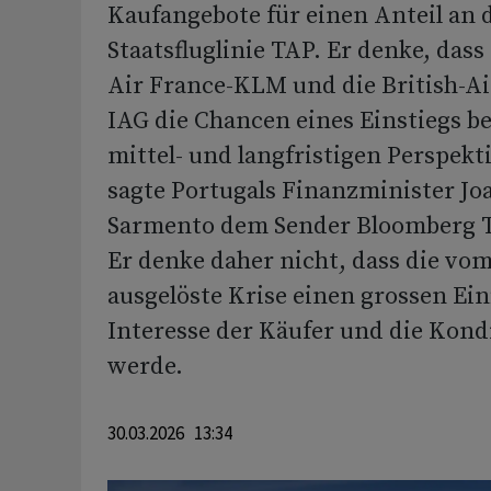
Kaufangebote für einen Anteil an 
Staatsfluglinie TAP. Er denke, dass
Air France-KLM und die British-A
IAG die Chancen eines Einstiegs be
mittel- und langfristigen Perspekt
sagte Portugals Finanzminister J
Sarmento dem Sender Bloomberg 
Er denke daher nicht, dass die vom
ausgelöste Krise einen grossen Ein
Interesse der Käufer und die Kond
werde.
30.03.2026 13:34