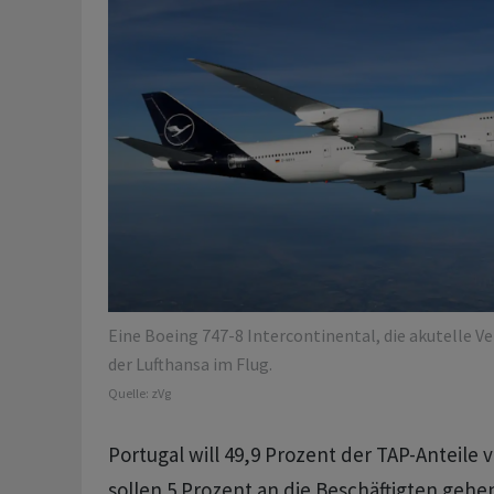
Eine Boeing 747-8 Intercontinental, die akutelle V
der Lufthansa im Flug.
Quelle:
zVg
Portugal will 49,9 Prozent der TAP-Anteile
sollen 5 Prozent an die Beschäftigten gehe