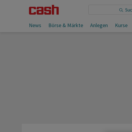
Sie lesen:
News
Börse & Märkte
Anlegen
Kurse