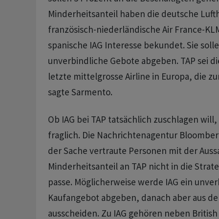
Minderheitsanteil haben die deutsche Luft
französisch-niederländische Air France-KLM
spanische IAG Interesse bekundet. Sie sollen
unverbindliche Gebote abgeben. TAP sei di
letzte mittelgrosse Airline in Europa, die 
sagte Sarmento.
Ob IAG bei TAP tatsächlich zuschlagen will,
fraglich. Die Nachrichtenagentur Bloomberg
der Sache vertraute Personen mit der Aussag
Minderheitsanteil an TAP nicht in die Strat
passe. Möglicherweise werde IAG ein unver
Kaufangebot abgeben, danach aber aus de
ausscheiden. Zu IAG gehören neben British 