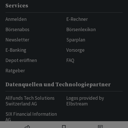
Services
Anmelden
E-Rechner
Börsenabos
Börsenlexikon
Newsletter
Sparplan
E-Banking
Vorsorge
Depot eröffnen
FAQ
Ratgeber
Datenquellen und Technologiepartner
Allfunds Tech Solutions
Logos provided by
Switzerland AG
Elbstream
SIX Financial Information
AG