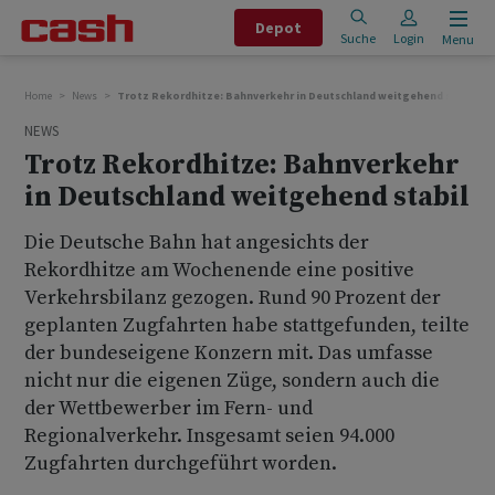
Depot
Suche
Login
Menu
Home
News
Trotz Rekordhitze: Bahnverkehr in Deutschland weitgehend stabil
NEWS
Trotz Rekordhitze: Bahnverkehr
in Deutschland weitgehend stabil
Die Deutsche Bahn hat angesichts der
Rekordhitze am Wochenende eine positive
Verkehrsbilanz gezogen. Rund 90 Prozent der
geplanten Zugfahrten habe stattgefunden, teilte
der bundeseigene Konzern mit. Das umfasse
nicht nur die eigenen Züge, sondern auch die
der Wettbewerber im Fern- und
Regionalverkehr. Insgesamt seien 94.000
Zugfahrten durchgeführt worden.