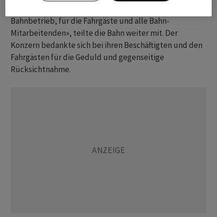
eine extreme Belastung - für den gesamten
Bahnbetrieb, für die Fahrgäste und alle Bahn-
Mitarbeitenden», teilte die Bahn weiter mit. Der
Konzern bedankte sich bei ihren Beschäftigten und den
Fahrgästen für die Geduld und gegenseitige
Rücksichtnahme.