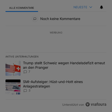
NEUESTE
ALLE KOMMENTARE
Alle Kommentare
Noch keine Kommentare
WERBUNG
AKTIVE UNTERHALTUNGEN
Das Folgende ist eine Liste der am meisten kommentierten Artikel
Ein Trendartikel mit dem Titel "Trump stellt Schweiz wegen Hand
Trump stellt Schweiz wegen Handelsdefizit erneut
an den Pranger
7
Ein Trendartikel mit dem Titel "SMI-Aufsteiger: Hüst-und-Hott e
SMI-Aufsteiger: Hüst-und-Hott eines
Anlagestrategen
3
Unterstützt von