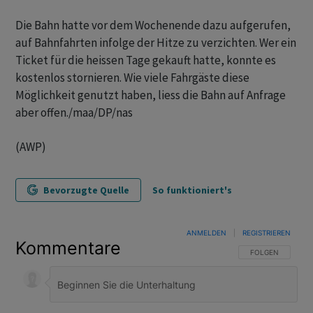
Die Bahn hatte vor dem Wochenende dazu aufgerufen,
auf Bahnfahrten infolge der Hitze zu verzichten. Wer ein
Ticket für die heissen Tage gekauft hatte, konnte es
kostenlos stornieren. Wie viele Fahrgäste diese
Möglichkeit genutzt haben, liess die Bahn auf Anfrage
aber offen./maa/DP/nas
(AWP)
Bevorzugte Quelle
So funktioniert's
ANMELDEN
|
REGISTRIEREN
Kommentare
FOLGE DIESER U
FOLGEN