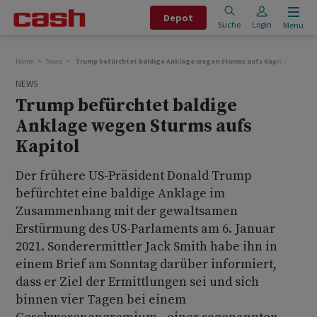
Depot
Suche
Login
Menu
Home
News
Trump befürchtet baldige Anklage wegen Sturms aufs Kapitol
NEWS
Trump befürchtet baldige
Anklage wegen Sturms aufs
Kapitol
Der frühere US-Präsident Donald Trump
befürchtet eine baldige Anklage im
Zusammenhang mit der gewaltsamen
Erstürmung des US-Parlaments am 6. Januar
2021. Sonderermittler Jack Smith habe ihn in
einem Brief am Sonntag darüber informiert,
dass er Ziel der Ermittlungen sei und sich
binnen vier Tagen bei einem