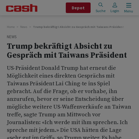
Depot
Suche
Login
Menu
Home
News
Trump bekräftigt Absicht zu Gespräch mit Taiwans Präsident
NEWS
Trump bekräftigt Absicht zu
Gespräch mit Taiwans Präsident
US-Präsident Donald Trump hat erneut die
Möglichkeit eines direkten Gesprächs mit
Taiwans Präsident Lai Ching-te ins Spiel
gebracht. Auf die Frage, ob er vorhabe, ihn
anzurufen, bevor er seine Entscheidung über
mögliche weitere US-Waffenverkäufe an Taiwan
treffe, sagte Trump am Mittwoch vor
Journalisten: «Ich werde mit ihm sprechen. Ich
spreche mit jedem.» Die USA hätten die Lage
«sehr gut im Griff», so Trump weiter. Es habe