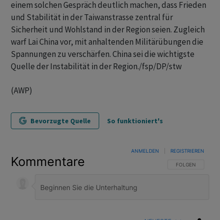
einem solchen Gespräch deutlich machen, dass Frieden
und Stabilität in der Taiwanstrasse zentral für
Sicherheit und Wohlstand in der Region seien. Zugleich
warf Lai China vor, mit anhaltenden Militärübungen die
Spannungen zu verschärfen. China sei die wichtigste
Quelle der Instabilität in der Region./fsp/DP/stw
(AWP)
Bevorzugte Quelle
So funktioniert's
ANMELDEN
|
REGISTRIEREN
Kommentare
FOLGE DIESER U
FOLGEN