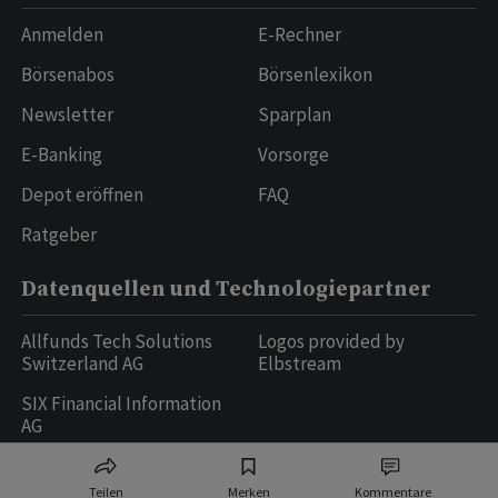
Anmelden
E-Rechner
Börsenabos
Börsenlexikon
Newsletter
Sparplan
E-Banking
Vorsorge
Depot eröffnen
FAQ
Ratgeber
Datenquellen und Technologiepartner
Allfunds Tech Solutions
Logos provided by
Switzerland AG
Elbstream
SIX Financial Information
AG
Teilen
Merken
Kommentare