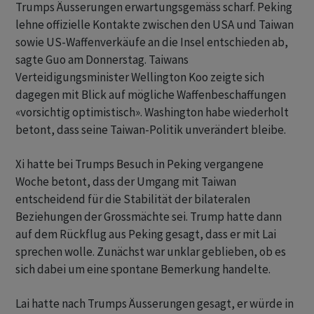
Trumps Äusserungen erwartungsgemäss scharf. Peking
lehne offizielle Kontakte zwischen den USA und Taiwan
sowie US-Waffenverkäufe an die Insel entschieden ab,
sagte Guo am Donnerstag. Taiwans
Verteidigungsminister Wellington Koo zeigte sich
dagegen mit Blick auf mögliche Waffenbeschaffungen
«vorsichtig optimistisch». Washington habe wiederholt
betont, dass seine Taiwan-Politik unverändert bleibe.
Xi hatte bei Trumps Besuch in Peking vergangene
Woche betont, dass der Umgang mit Taiwan
entscheidend für die Stabilität der bilateralen
Beziehungen der Grossmächte sei. Trump hatte dann
auf dem Rückflug aus Peking gesagt, dass er mit Lai
sprechen wolle. Zunächst war unklar geblieben, ob es
sich dabei um eine spontane Bemerkung handelte.
Lai hatte nach Trumps Äusserungen gesagt, er würde in