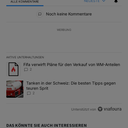
NEUESTE
ALLE KOMMENTARE
Alle Kommentare
Noch keine Kommentare
WERBUNG
AKTIVE UNTERHALTUNGEN
Das Folgende ist eine Liste der am meisten kommentierten Artikel
Ein Trendartikel mit dem Titel "Fifa verwirft Pläne für den Verk
Fifa verwirft Pläne für den Verkauf von WM-Anteilen
2
Ein Trendartikel mit dem Titel "Tanken in der Schweiz: Die best
Tanken in der Schweiz: Die besten Tipps gegen
teuren Sprit
2
Unterstützt von
DAS KÖNNTE SIE AUCH INTERESSIEREN