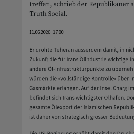
treffen, schrieb der Republikaner 
Truth Social.
11.06.2026 17:00
Er drohte Teheran ausserdem damit, in nich
Zukunft die für Irans Ölindustrie wichtige I
andere Öl-Infrastrukturpunkte zu überneh
würden die «vollständige Kontrolle» über I
Gasmärkte erlangen. Auf der Insel Charg im
befindet sich Irans wichtigster Ölhafen. Dor
gesamte Ölexport der Islamischen Republi
ist daher von strategisch grosser Bedeutun
Die US-Regierung erhöht damit den Druck a