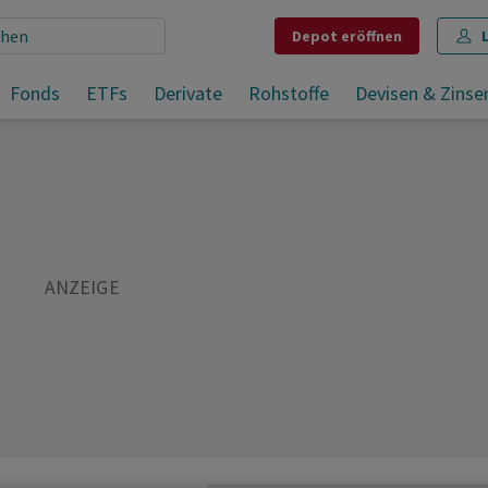
Depot
eröffnen
fen
Fonds
ETFs
Derivate
Rohstoffe
Devisen & Zinse
Teilen
Merken
Drucken
Kommentare