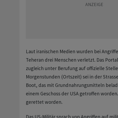
Laut iranischen Medien wurden bei Angriffe
Teheran drei Menschen verletzt. Das Porta
zugleich unter Berufung auf offizielle Stell
Morgenstunden (Ortszeit) sei in der Strass
Boot, das mit Grundnahrungsmitteln belad
einem Geschoss der USA getroffen worden.
gerettet worden.
Das US-Militär sprach von Angriffen auf mili