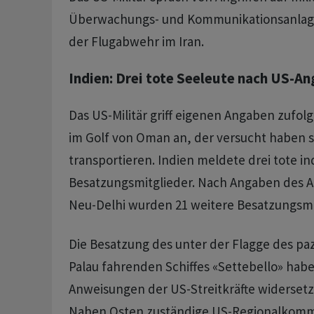
Überwachungs- und Kommunikationsanlag
der Flugabwehr im Iran.
Indien: Drei tote Seeleute nach US-Ang
Das US-Militär griff eigenen Angaben zufol
im Golf von Oman an, der versucht haben so
transportieren. Indien meldete drei tote in
Besatzungsmitglieder. Nach Angaben des A
Neu-Delhi wurden 21 weitere Besatzungsmit
Die Besatzung des unter der Flagge des paz
Palau fahrenden Schiffes «Settebello» habe
Anweisungen der US-Streitkräfte widersetzt
Nahen Osten zuständige US-Regionalkom