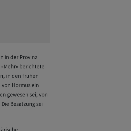
n in der Provinz
l «Mehr» berichtete
en, in den frühen
e von Hormus ein
en gewesen sei, von
 Die Besatzung sei
tärische