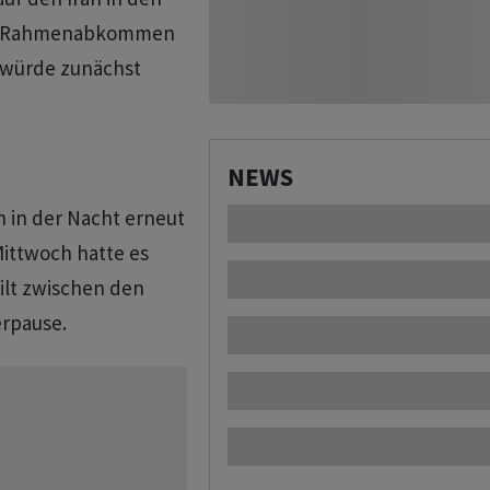
es Rahmenabkommen
 würde zunächst
NEWS
n in der Nacht erneut
 Mittwoch hatte es
gilt zwischen den
erpause.