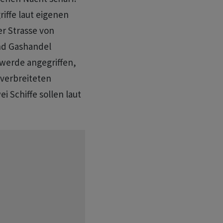
riffe laut eigenen
r Strasse von
und Gashandel
werde angegriffen,
 verbreiteten
i Schiffe sollen laut