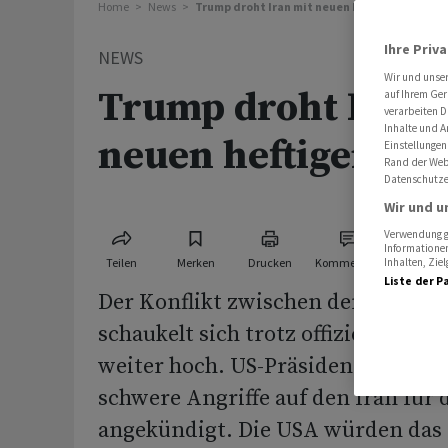
Home
News
Trump droht Iran mit neuen heftigen Angriffe
Ihre Priv
NEWS
Wir und unse
Trump droht Iran 
auf Ihrem Ger
verarbeiten D
Inhalte und A
neuen heftigen An
Einstellungen
Rand der Webs
Datenschutze
Wir und u
Verwendung ge
Informationen
Teilen
Merken
Drucken
Kommentare
Inhalten, Zi
Liste der P
Der Konflikt zwischen den USA un
schaukelt sich trotz offiziell gelt
weiter hoch. US-Präsident Donald
schwere Angriffe auf den Iran für 
angekündigt. Die USA würden das 