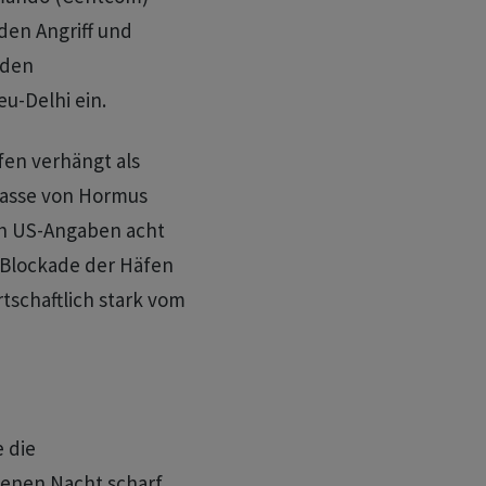
den Angriff und
 den
u-Delhi ein.
fen verhängt als
trasse von Hormus
ach US-Angaben acht
 Blockade der Häfen
tschaftlich stark vom
 die
enen Nacht scharf.