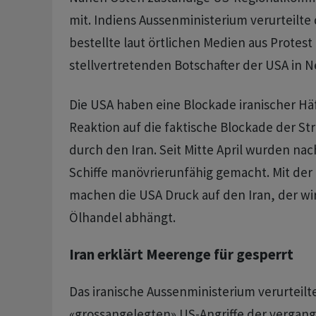
mit. Indiens Aussenministerium verurteilte 
bestellte laut örtlichen Medien aus Protest
stellvertretenden Botschafter der USA in Ne
Die USA haben eine Blockade iranischer Hä
Reaktion auf die faktische Blockade der S
durch den Iran. Seit Mitte April wurden n
Schiffe manövrierunfähig gemacht. Mit der
machen die USA Druck auf den Iran, der wir
Ölhandel abhängt.
Iran erklärt Meerenge für gesperrt
Das iranische Aussenministerium verurteilte
«grossangelegten» US-Angriffe der vergang