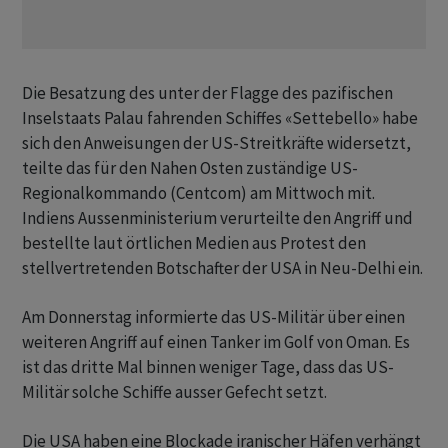
Die Besatzung des unter der Flagge des pazifischen
Inselstaats Palau fahrenden Schiffes «Settebello» habe
sich den Anweisungen der US-Streitkräfte widersetzt,
teilte das für den Nahen Osten zuständige US-
Regionalkommando (Centcom) am Mittwoch mit.
Indiens Aussenministerium verurteilte den Angriff und
bestellte laut örtlichen Medien aus Protest den
stellvertretenden Botschafter der USA in Neu-Delhi ein.
Am Donnerstag informierte das US-Militär über einen
weiteren Angriff auf einen Tanker im Golf von Oman. Es
ist das dritte Mal binnen weniger Tage, dass das US-
Militär solche Schiffe ausser Gefecht setzt.
Die USA haben eine Blockade iranischer Häfen verhängt