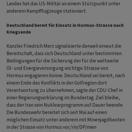
Landes hat das US-Militär an einem Stützpunkt unter
anderem Kampfflugzeuge stationiert.
Deutschland bereit für Einsatz in Hormus-Strasse nach
Kriegsende
Kanzler Friedrich Merz signalisierte derweil erneut die
Bereitschaft, dass sich Deutschland unter bestimmten
Bedingungen für die Sicherung der für die weltweite
Öl- und Energieversorgung wichtige Strasse von
Hormus engagieren könne. Deutschland sei bereit, nach
einem Ende des Konflikts in der Golfregion dort
Verantwortung zu übernehmen, sagte der CDU-Chef in
einer Regierungserklärung im Bundestag. Ziel bleibe,
dass der Iran sein Nuklearprogramm auf Dauer beende.
Die Bundeswehr bereitet sich seit Mai auf einen
möglichen Einsatz unter anderem mit Minenjagdbooten
in der Strasse von Hormus vor./rin/DP/men