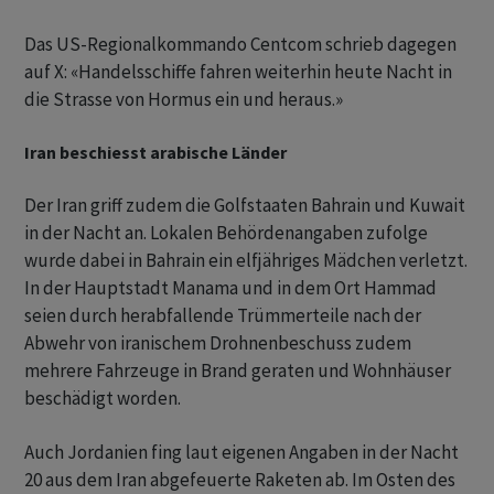
Das US-Regionalkommando Centcom schrieb dagegen
auf X: «Handelsschiffe fahren weiterhin heute Nacht in
die Strasse von Hormus ein und heraus.»
Iran beschiesst arabische Länder
Der Iran griff zudem die Golfstaaten Bahrain und Kuwait
in der Nacht an. Lokalen Behördenangaben zufolge
wurde dabei in Bahrain ein elfjähriges Mädchen verletzt.
In der Hauptstadt Manama und in dem Ort Hammad
seien durch herabfallende Trümmerteile nach der
Abwehr von iranischem Drohnenbeschuss zudem
mehrere Fahrzeuge in Brand geraten und Wohnhäuser
beschädigt worden.
Auch Jordanien fing laut eigenen Angaben in der Nacht
20 aus dem Iran abgefeuerte Raketen ab. Im Osten des