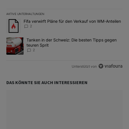
AKTIVE UNTERHALTUNGEN
Das Folgende ist eine Liste der am meisten kommentierten Artikel
Ein Trendartikel mit dem Titel "Fifa verwirft Pläne für den Verk
Fifa verwirft Pläne für den Verkauf von WM-Anteilen
2
Ein Trendartikel mit dem Titel "Tanken in der Schweiz: Die best
Tanken in der Schweiz: Die besten Tipps gegen
teuren Sprit
2
Unterstützt von
DAS KÖNNTE SIE AUCH INTERESSIEREN