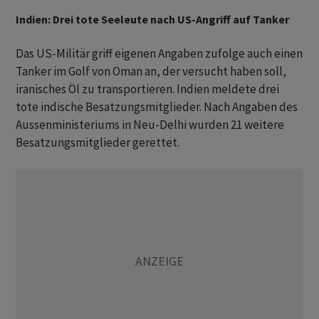
Indien: Drei tote Seeleute nach US-Angriff auf Tanker
Das US-Militär griff eigenen Angaben zufolge auch einen
Tanker im Golf von Oman an, der versucht haben soll,
iranisches Öl zu transportieren. Indien meldete drei
tote indische Besatzungsmitglieder. Nach Angaben des
Aussenministeriums in Neu-Delhi wurden 21 weitere
Besatzungsmitglieder gerettet.