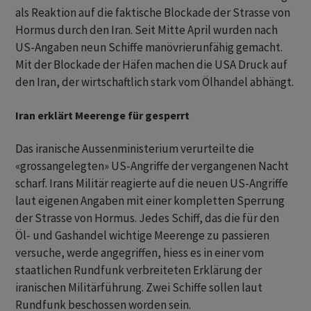
als Reaktion auf die faktische Blockade der Strasse von
Hormus durch den Iran. Seit Mitte April wurden nach
US-Angaben neun Schiffe manövrierunfähig gemacht.
Mit der Blockade der Häfen machen die USA Druck auf
den Iran, der wirtschaftlich stark vom Ölhandel abhängt.
Iran erklärt Meerenge für gesperrt
Das iranische Aussenministerium verurteilte die
«grossangelegten» US-Angriffe der vergangenen Nacht
scharf. Irans Militär reagierte auf die neuen US-Angriffe
laut eigenen Angaben mit einer kompletten Sperrung
der Strasse von Hormus. Jedes Schiff, das die für den
Öl- und Gashandel wichtige Meerenge zu passieren
versuche, werde angegriffen, hiess es in einer vom
staatlichen Rundfunk verbreiteten Erklärung der
iranischen Militärführung. Zwei Schiffe sollen laut
Rundfunk beschossen worden sein.