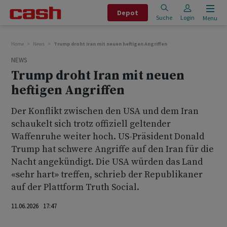
Depot
Suche
Login
Menu
Home
News
Trump droht Iran mit neuen heftigen Angriffen
NEWS
Trump droht Iran mit neuen
heftigen Angriffen
Der Konflikt zwischen den USA und dem Iran
schaukelt sich trotz offiziell geltender
Waffenruhe weiter hoch. US-Präsident Donald
Trump hat schwere Angriffe auf den Iran für die
Nacht angekündigt. Die USA würden das Land
«sehr hart» treffen, schrieb der Republikaner
auf der Plattform Truth Social.
11.06.2026 17:47