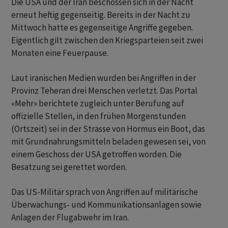
Die USA und der Iran beschossen sich in der Nacht
erneut heftig gegenseitig. Bereits in der Nacht zu
Mittwoch hatte es gegenseitige Angriffe gegeben.
Eigentlich gilt zwischen den Kriegsparteien seit zwei
Monaten eine Feuerpause.
Laut iranischen Medien wurden bei Angriffen in der
Provinz Teheran drei Menschen verletzt. Das Portal
«Mehr» berichtete zugleich unter Berufung auf
offizielle Stellen, in den frühen Morgenstunden
(Ortszeit) sei in der Strasse von Hormus ein Boot, das
mit Grundnahrungsmitteln beladen gewesen sei, von
einem Geschoss der USA getroffen worden. Die
Besatzung sei gerettet worden.
Das US-Militär sprach von Angriffen auf militärische
Überwachungs- und Kommunikationsanlagen sowie
Anlagen der Flugabwehr im Iran.