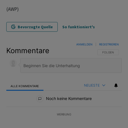
(AWP)
Bevorzugte Quelle
So funktioniert's
ANMELDEN
|
REGISTRIEREN
Kommentare
FOLGE DIESER U
FOLGEN
NEUESTE
ALLE KOMMENTARE
Alle Kommentare
Noch keine Kommentare
WERBUNG