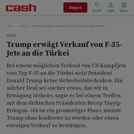
Depot
Suche
Login
Menu
Home
News
Trump erwägt Verkauf von F-35-Jets an die Türkei
NEWS
Trump erwägt Verkauf von F-35-
Jets an die Türkei
Bei einem möglichen Verkauf von US-Kampfjets
vom Typ F-35 an die Türkei sieht Präsident
Donald Trump keine Sicherheitsbedenken. Ein
solcher Deal sei «sicher etwas, das wir in
Erwägung ziehen», sagte er bei einem Treffen
mit dem türkischen Präsidenten Recep Tayyip
Erdogan. «Es ist ein grossartiger Plan», meinte
Trump ohne konkreter zu werden oder einen
etwaigen Verkauf zu bestätigen.