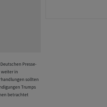
r Deutschen Presse-
weiter in
rhandlungen sollten
kündigungen Trumps
chen betrachtet