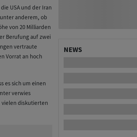
 die USA und der Iran
e unter anderem, ob
öhe von 20 Milliarden
ter Berufung auf zwei
ngen vertraute
NEWS
en Vorrat an hoch
ss es sich um einen
mter verwies
vielen diskutierten