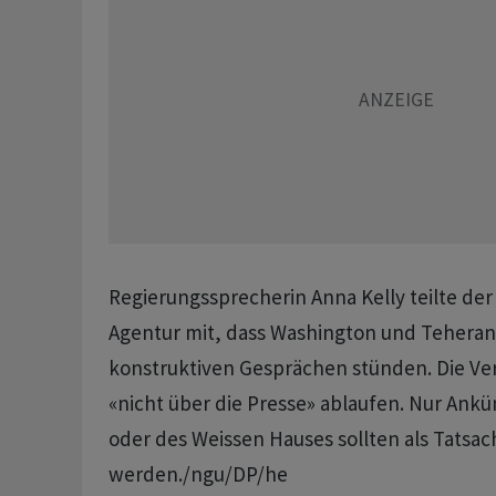
Regierungssprecherin Anna Kelly teilte de
Agentur mit, dass Washington und Teheran 
konstruktiven Gesprächen stünden. Die Ve
«nicht über die Presse» ablaufen. Nur An
oder des Weissen Hauses sollten als Tatsa
werden./ngu/DP/he