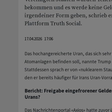
bekommen und es werde keine Geld
irgendeiner Form geben, schrieb er
Plattform Truth Social.
17.04.2026 17:06
Das hochangereicherte Uran, das sich sehr t
Atomanlagen befinden soll, nannte Trump n
Stattdessen sprach er von «nuklearem Staub
den er bereits häufiger für Irans Uran-Vorra
Bericht: Freigabe eingefrorener Gelde
Urans?
Das Nachrichtenportal «Axios» hatte zuvor 