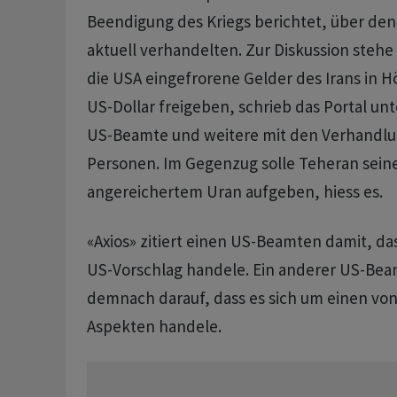
Beendigung des Kriegs berichtet, über den
aktuell verhandelten. Zur Diskussion steh
die USA eingefrorene Gelder des Irans in H
US-Dollar freigeben, schrieb das Portal un
US-Beamte und weitere mit den Verhandlu
Personen. Im Gegenzug solle Teheran sein
angereichertem Uran aufgeben, hiess es.
«Axios» zitiert einen US-Beamten damit, da
US-Vorschlag handele. Ein anderer US-Bea
demnach darauf, dass es sich um einen von 
Aspekten handele.