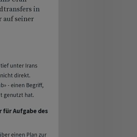
transfers in
 auf seiner
ief unter Irans
icht direkt.
» - einen Begriff,
t genutzt hat.
r für Aufgabe des
über einen Plan zur