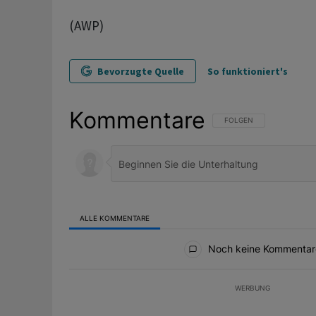
(AWP)
Bevorzugte Quelle
So funktioniert's
Kommentare
FOLGE DIESER UNTERHAL
FOLGEN
ALLE KOMMENTARE
Alle Kommentare
Noch keine Kommentar
WERBUNG