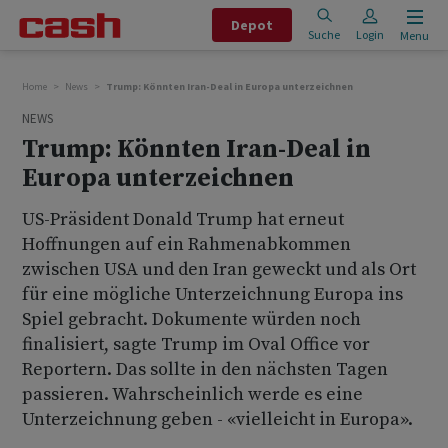
Depot
Suche
Login
Menu
Home
News
Trump: Könnten Iran-Deal in Europa unterzeichnen
NEWS
Trump: Könnten Iran-Deal in
Europa unterzeichnen
US-Präsident Donald Trump hat erneut
Hoffnungen auf ein Rahmenabkommen
zwischen USA und den Iran geweckt und als Ort
für eine mögliche Unterzeichnung Europa ins
Spiel gebracht. Dokumente würden noch
finalisiert, sagte Trump im Oval Office vor
Reportern. Das sollte in den nächsten Tagen
passieren. Wahrscheinlich werde es eine
Unterzeichnung geben - «vielleicht in Europa».