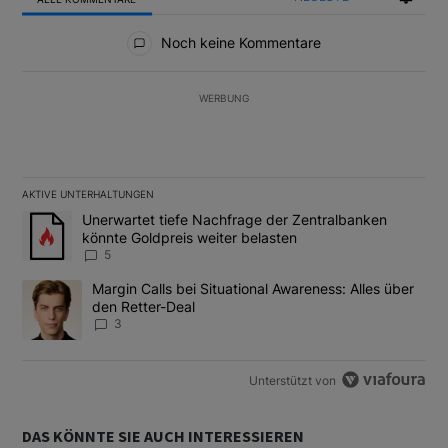
Alle Kommentare
Noch keine Kommentare
WERBUNG
AKTIVE UNTERHALTUNGEN
Das Folgende ist eine Liste der am meisten kommentierten Artikel
Ein Trendartikel mit dem Titel "Unerwartet tiefe Nachfrage der 
Unerwartet tiefe Nachfrage der Zentralbanken
könnte Goldpreis weiter belasten
5
Ein Trendartikel mit dem Titel "Margin Calls bei Situational Awar
Margin Calls bei Situational Awareness: Alles über
den Retter-Deal
3
Unterstützt von
DAS KÖNNTE SIE AUCH INTERESSIEREN