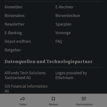
Anmelden
E-Rechner
Börsenabos
Börsenlexikon
Newsletter
Sparplan
E-Banking
Vorsorge
Depot eröffnen
FAQ
Ratgeber
Datenquellen und Technologiepartner
Allfunds Tech Solutions
Logos provided by
Switzerland AG
Elbstream
SIX Financial Information
AG
Teilen
Merken
Kommentare