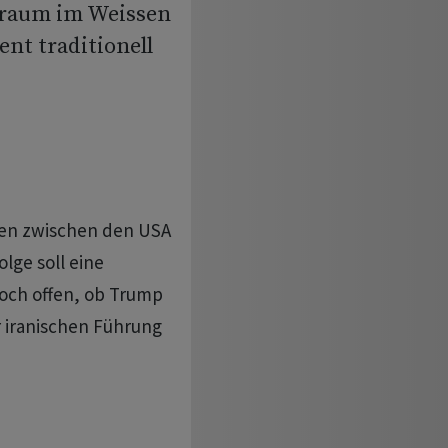
oraum im Weissen
ent traditionell
en zwischen den USA
olge soll eine
doch offen, ob Trump
 iranischen Führung