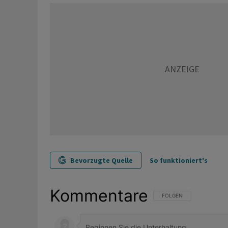
Bevorzugte Quelle
So funktioniert's
Kommentare
FOLGE DIESER UNTERHAL
FOLGEN