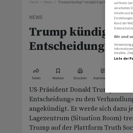
Home
News
Trump kündigt 'endgültige Entscheidung' zu
auf Ihrem Ger
verarbeiten D
Inhalte und A
NEWS
Einstellungen
Rand der Webs
Trump kündigt 'en
Datenschutze
Wir und u
Entscheidung' zu I
Verwendung ge
Informationen
Inhalten, Zi
Liste der P
Teilen
Merken
Drucken
Kommentare
US-Präsident Donald Trump hat ei
Entscheidung» zu den Verhandlun
angekündigt. Er werde sich dazu j
Lagezentrum (Situation Room) treff
Trump auf der Plattform Truth Soci