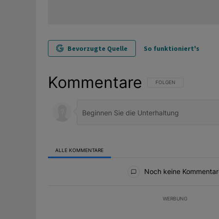
Bevorzugte Quelle
So funktioniert's
Kommentare
FOLGE DIESER UNTERHAL
FOLGEN
ALLE KOMMENTARE
Alle Kommentare
Noch keine Kommentar
WERBUNG