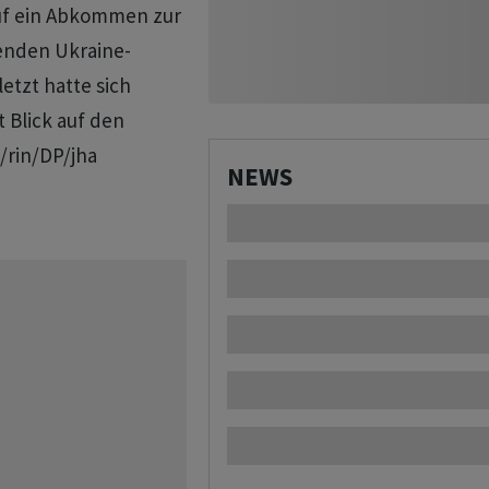
auf ein Abkommen zur
enden Ukraine-
etzt hatte sich
 Blick auf den
/rin/DP/jha
NEWS