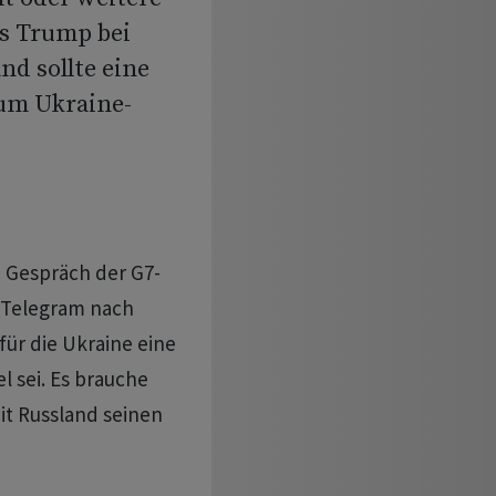
ss Trump bei
nd sollte eine
zum Ukraine-
 Gespräch der G7-
i Telegram nach
für die Ukraine eine
l sei. Es brauche
t Russland seinen