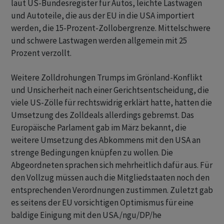
laut US-Bundesregister für Autos, leichte Lastwagen
und Autoteile, die aus der EU in die USA importiert
werden, die 15-Prozent-Zollobergrenze. Mittelschwere
und schwere Lastwagen werden allgemein mit 25
Prozent verzollt.
Weitere Zolldrohungen Trumps im Grönland-Konflikt
und Unsicherheit nach einer Gerichtsentscheidung, die
viele US-Zölle für rechtswidrig erklärt hatte, hatten die
Umsetzung des Zolldeals allerdings gebremst. Das
Europäische Parlament gab im März bekannt, die
weitere Umsetzung des Abkommens mit den USA an
strenge Bedingungen knüpfen zu wollen. Die
Abgeordneten sprachen sich mehrheitlich dafür aus. Für
den Vollzug müssen auch die Mitgliedstaaten noch den
entsprechenden Verordnungen zustimmen. Zuletzt gab
es seitens der EU vorsichtigen Optimismus für eine
baldige Einigung mit den USA./ngu/DP/he