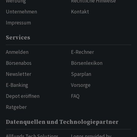
Werbung
Rechtliche Hinweise
Unternehmen
Kontakt
Impressum
Services
Anmelden
E-Rechner
Börsenabos
Börsenlexikon
Newsletter
Sparplan
E-Banking
Vorsorge
Depot eröffnen
FAQ
Ratgeber
Datenquellen und Technologiepartner
Allfunds Tech Solutions
Logos provided by