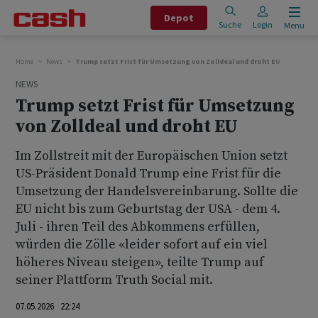
Depot
Suche
Login
Menu
Home
News
Trump setzt Frist für Umsetzung von Zolldeal und droht EU
NEWS
Trump setzt Frist für Umsetzung
von Zolldeal und droht EU
Im Zollstreit mit der Europäischen Union setzt
US-Präsident Donald Trump eine Frist für die
Umsetzung der Handelsvereinbarung. Sollte die
EU nicht bis zum Geburtstag der USA - dem 4.
Juli - ihren Teil des Abkommens erfüllen,
würden die Zölle «leider sofort auf ein viel
höheres Niveau steigen», teilte Trump auf
seiner Plattform Truth Social mit.
07.05.2026 22:24