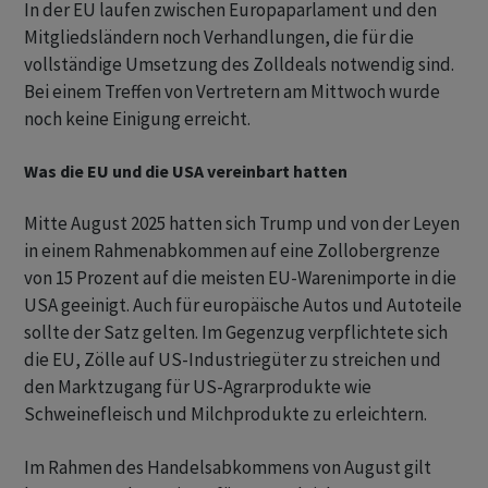
In der EU laufen zwischen Europaparlament und den
Mitgliedsländern noch Verhandlungen, die für die
vollständige Umsetzung des Zolldeals notwendig sind.
Bei einem Treffen von Vertretern am Mittwoch wurde
noch keine Einigung erreicht.
Was die EU und die USA vereinbart hatten
Mitte August 2025 hatten sich Trump und von der Leyen
in einem Rahmenabkommen auf eine Zollobergrenze
von 15 Prozent auf die meisten EU-Warenimporte in die
USA geeinigt. Auch für europäische Autos und Autoteile
sollte der Satz gelten. Im Gegenzug verpflichtete sich
die EU, Zölle auf US-Industriegüter zu streichen und
den Marktzugang für US-Agrarprodukte wie
Schweinefleisch und Milchprodukte zu erleichtern.
Im Rahmen des Handelsabkommens von August gilt