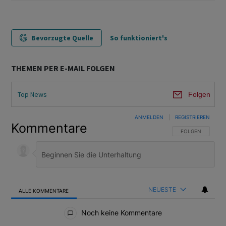
Bevorzugte Quelle
So funktioniert's
THEMEN PER E-MAIL FOLGEN
Top News
Folgen
ANMELDEN
|
REGISTRIEREN
Kommentare
FOLGE DIESER U
FOLGEN
NEUESTE
ALLE KOMMENTARE
Alle Kommentare
Noch keine Kommentare