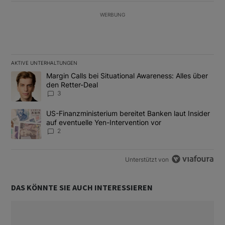
WERBUNG
AKTIVE UNTERHALTUNGEN
Das Folgende ist eine Liste der am meisten kommentierten Artikel
Ein Trendartikel mit dem Titel "Margin Calls bei Situational Awar
Margin Calls bei Situational Awareness: Alles über
den Retter-Deal
3
Ein Trendartikel mit dem Titel "US-Finanzministerium bereitet Ban
US-Finanzministerium bereitet Banken laut Insider
auf eventuelle Yen-Intervention vor
2
Unterstützt von
DAS KÖNNTE SIE AUCH INTERESSIEREN