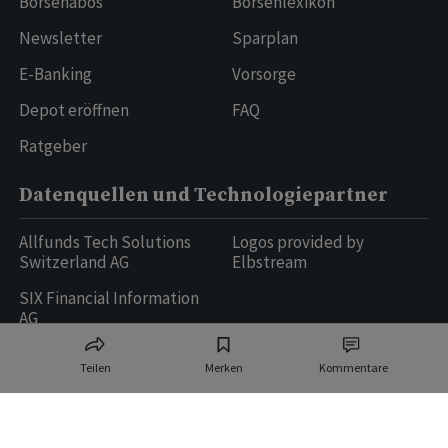
Börsenabos
Börsenlexikon
Newsletter
Sparplan
E-Banking
Vorsorge
Depot eröffnen
FAQ
Ratgeber
Datenquellen und Technologiepartner
Allfunds Tech Solutions
Logos provided by
Switzerland AG
Elbstream
SIX Financial Information
AG
Teilen
Merken
Kommentare
Ringier AG | Ringier Medien Schweiz
16
weitere Publikationen