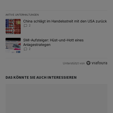
AKTIVE UNTERHALTUNGEN
Das Folgende ist eine Liste der am meisten kommentierten Artikel
Ein Trendartikel mit dem Titel "China schlägt im Handelsstreit m
China schlägt im Handelsstreit mit den USA zurück
2
Ein Trendartikel mit dem Titel "SMI-Aufsteiger: Hüst-und-Hott e
SMI-Aufsteiger: Hüst-und-Hott eines
Anlagestrategen
2
Unterstützt von
DAS KÖNNTE SIE AUCH INTERESSIEREN