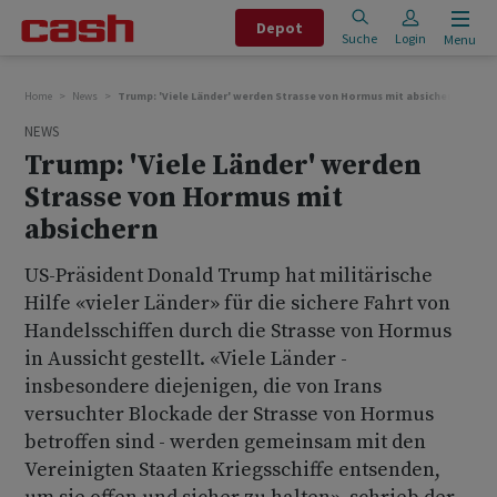
Depot
Suche
Login
Menu
Home
News
Trump: 'Viele Länder' werden Strasse von Hormus mit absichern
NEWS
Trump: 'Viele Länder' werden
Strasse von Hormus mit
absichern
US-Präsident Donald Trump hat militärische
Hilfe «vieler Länder» für die sichere Fahrt von
Handelsschiffen durch die Strasse von Hormus
in Aussicht gestellt. «Viele Länder -
insbesondere diejenigen, die von Irans
versuchter Blockade der Strasse von Hormus
betroffen sind - werden gemeinsam mit den
Vereinigten Staaten Kriegsschiffe entsenden,