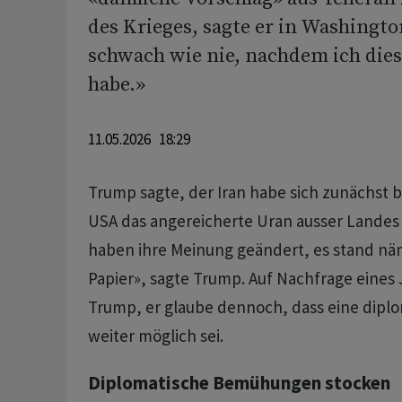
des Krieges, sagte er in Washington
schwach wie nie, nachdem ich dies
habe.»
11.05.2026 18:29
Trump sagte, der Iran habe sich zunächst be
USA das angereicherte Uran ausser Landes s
haben ihre Meinung geändert, es stand näm
Papier», sagte Trump. Auf Nachfrage eines 
Trump, er glaube dennoch, dass eine dipl
weiter möglich sei.
Diplomatische Bemühungen stocken