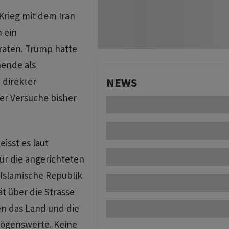
Krieg mit dem Iran
 ein
raten. Trump hatte
nende als
 direkter
NEWS
er Versuche bisher
isst es laut
ür die angerichteten
 Islamische Republik
t über die Strasse
n das Land und die
mögenswerte. Keine