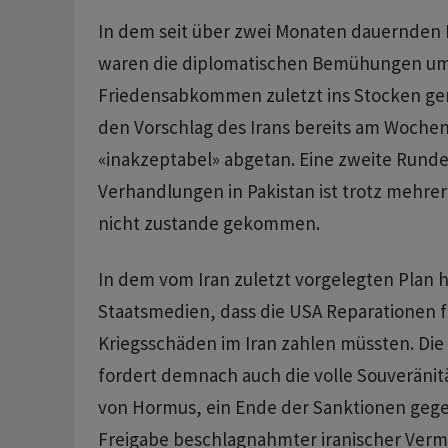
In dem seit über zwei Monaten dauernden 
waren die diplomatischen Bemühungen um
Friedensabkommen zuletzt ins Stocken ge
den Vorschlag des Irans bereits am Woche
«inakzeptabel» abgetan. Eine zweite Runde
Verhandlungen in Pakistan ist trotz mehrer
nicht zustande gekommen.
In dem vom Iran zuletzt vorgelegten Plan he
Staatsmedien, dass die USA Reparationen f
Kriegsschäden im Iran zahlen müssten. Die
fordert demnach auch die volle Souveränitä
von Hormus, ein Ende der Sanktionen gege
Freigabe beschlagnahmter iranischer Ver