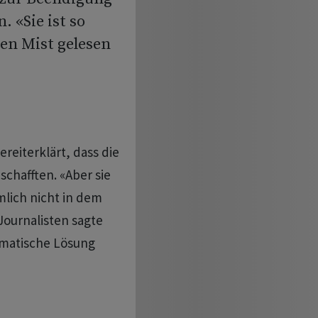
. «Sie ist so
en Mist gelesen
reiterklärt, dass die
chafften. «Aber sie
lich nicht in dem
Journalisten sagte
omatische Lösung