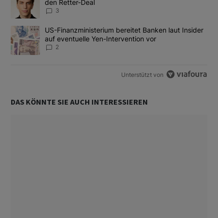
den Retter-Deal
3
Ein Trendartikel mit dem Titel "US-Finanzministerium bereitet Ban
US-Finanzministerium bereitet Banken laut Insider
auf eventuelle Yen-Intervention vor
2
Unterstützt von
DAS KÖNNTE SIE AUCH INTERESSIEREN