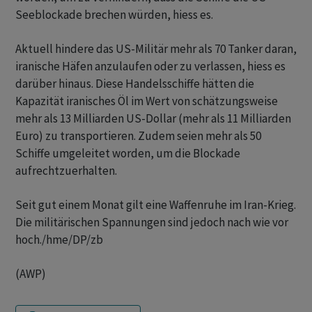
Seeblockade brechen würden, hiess es.
Aktuell hindere das US-Militär mehr als 70 Tanker daran,
iranische Häfen anzulaufen oder zu verlassen, hiess es
darüber hinaus. Diese Handelsschiffe hätten die
Kapazität iranisches Öl im Wert von schätzungsweise
mehr als 13 Milliarden US-Dollar (mehr als 11 Milliarden
Euro) zu transportieren. Zudem seien mehr als 50
Schiffe umgeleitet worden, um die Blockade
aufrechtzuerhalten.
Seit gut einem Monat gilt eine Waffenruhe im Iran-Krieg.
Die militärischen Spannungen sind jedoch nach wie vor
hoch./hme/DP/zb
(AWP)