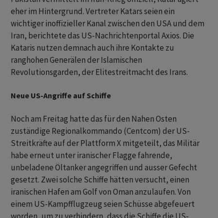
eher im Hintergrund. Vertreter Katars seien ein
wichtiger inoffizieller Kanal zwischen den USA und dem
Iran, berichtete das US-Nachrichtenportal Axios. Die
Kataris nutzen demnach auch ihre Kontakte zu
ranghohen Generälen der Islamischen
Revolutionsgarden, der Elitestreitmacht des Irans.
Neue US-Angriffe auf Schiffe
Noch am Freitag hatte das für den Nahen Osten
zuständige Regionalkommando (Centcom) der US-
Streitkräfte auf der Plattform X mitgeteilt, das Militär
habe erneut unter iranischer Flagge fahrende,
unbeladene Öltanker angegriffen und ausser Gefecht
gesetzt. Zwei solche Schiffe hätten versucht, einen
iranischen Hafen am Golf von Oman anzulaufen. Von
einem US-Kampfflugzeug seien Schüsse abgefeuert
worden, um zu verhindern, dass die Schiffe die US-