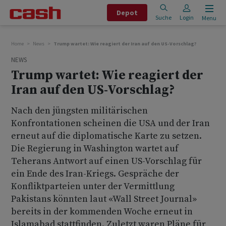
Depot
Suche
Login
Menu
Home
News
Trump wartet: Wie reagiert der Iran auf den US-Vorschlag?
NEWS
Trump wartet: Wie reagiert der
Iran auf den US-Vorschlag?
Nach den jüngsten militärischen
Konfrontationen scheinen die USA und der Iran
erneut auf die diplomatische Karte zu setzen.
Die Regierung in Washington wartet auf
Teherans Antwort auf einen US-Vorschlag für
ein Ende des Iran-Kriegs. Gespräche der
Konfliktparteien unter der Vermittlung
Pakistans könnten laut «Wall Street Journal»
bereits in der kommenden Woche erneut in
Islamabad stattfinden. Zuletzt waren Pläne für