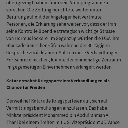
offen gezeigt haben, über sein Atomprogramm zu
sprechen. Die Zeitung berichtete weiter unter
Berufung auf mit der Angelegenheit vertraute
Personen, die Erklärung sehe weiter vor, dass der Iran
seine Kontrolle über die strategisch wichtige Strasse
von Hormus lockere. Im Gegenzug würden die USA ihre
Blockade iranischer Häfen während der 30-tägigen
Gespräche zurückfahren. Sollten diese Verhandlungen
Fortschritte machen, könnte der einmonatige Zeitraum
im gegenseitigen Einvernehmen verlängert werden.
Katar ermahnt Kriegsparteien: Verhandlungen als
Chance für Frieden
Derweil rief Katar alle Kriegsparteien auf, sich auf
Vermittlungsbemühungen einzulassen. Das habe
Ministerpräsident Mohammed bin Abdulrahman Al
Thani bei einem Treffen mit US-Vizepräsident JD Vance