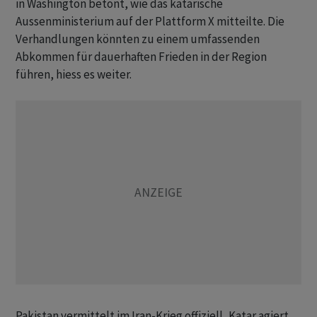
in Washington betont, wie das katarische
Aussenministerium auf der Plattform X mitteilte. Die
Verhandlungen könnten zu einem umfassenden
Abkommen für dauerhaften Frieden in der Region
führen, hiess es weiter.
Pakistan vermittelt im Iran-Krieg offiziell, Katar agiert