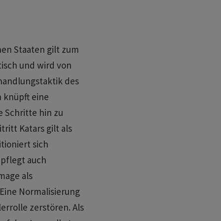
en Staaten gilt zum
tisch und wird von
handlungstaktik des
 knüpft eine
Schritte hin zu
itt Katars gilt als
tioniert sich
 pflegt auch
mage als
 Eine Normalisierung
errolle zerstören. Als