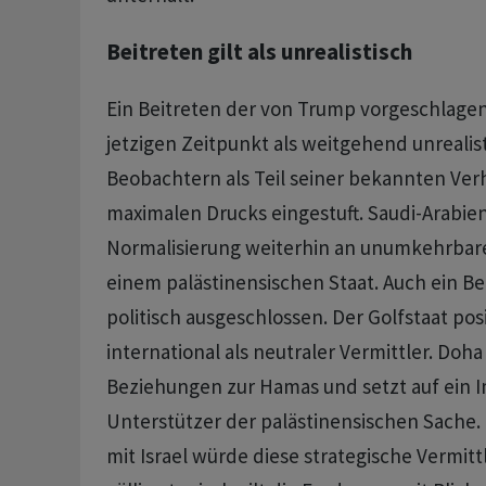
Beitreten gilt als unrealistisch
Ein Beitreten der von Trump vorgeschlagen
jetzigen Zeitpunkt als weitgehend unrealis
Beobachtern als Teil seiner bekannten Ver
maximalen Drucks eingestuft. Saudi-Arabien
Normalisierung weiterhin an unumkehrbare 
einem palästinensischen Staat. Auch ein Beitr
politisch ausgeschlossen. Der Golfstaat posi
international als neutraler Vermittler. Doha
Beziehungen zur Hamas und setzt auf ein I
Unterstützer der palästinensischen Sache.
mit Israel würde diese strategische Vermittl