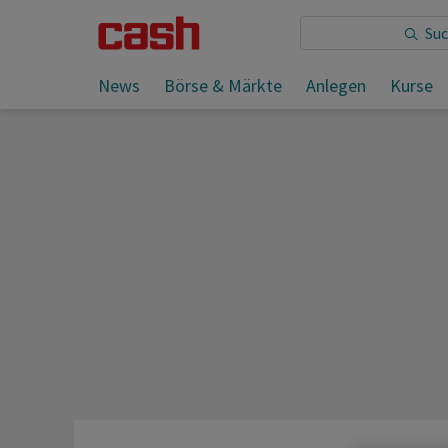
Sie lesen:
News
Börse & Märkte
Anlegen
Kurse