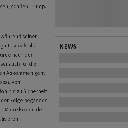
ssen, schrieb Trump.
während seiner
galt damals als
NEWS
urde nach der
ser auch für die
 den Abkommen geht
Abbau von
ion hin zu Sicherheit,
n der Folge begannen
in, Marokko und der
lisieren.