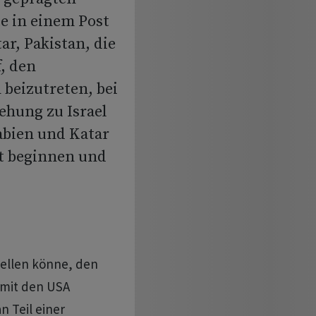
e in einem Post
ar, Pakistan, die
, den
eizutreten, bei
ehung zu Israel
abien und Katar
tt beginnen und
stellen könne, den
 mit den USA
n Teil einer