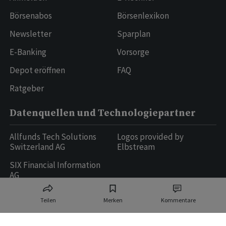
Börsenabos
Börsenlexikon
Newsletter
Sparplan
E-Banking
Vorsorge
Depot eröffnen
FAQ
Ratgeber
Datenquellen und Technologiepartner
Allfunds Tech Solutions
Logos provided by
Switzerland AG
Elbstream
SIX Financial Information
AG
Teilen
Merken
Kommentare
Ringier AG | Ringier Medien Schweiz