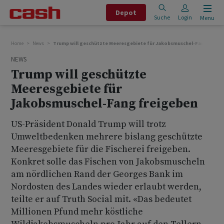
Depot
Suche
Login
Menu
Home
News
Trump will geschützte Meeresgebiete für Jakobsmuschel-Fang freig
NEWS
Trump will geschützte
Meeresgebiete für
Jakobsmuschel-Fang freigeben
US-Präsident Donald Trump will trotz
Umweltbedenken mehrere bislang geschützte
Meeresgebiete für die Fischerei freigeben.
Konkret solle das Fischen von Jakobsmuscheln
am nördlichen Rand der Georges Bank im
Nordosten des Landes wieder erlaubt werden,
teilte er auf Truth Social mit. «Das bedeutet
Millionen Pfund mehr köstliche