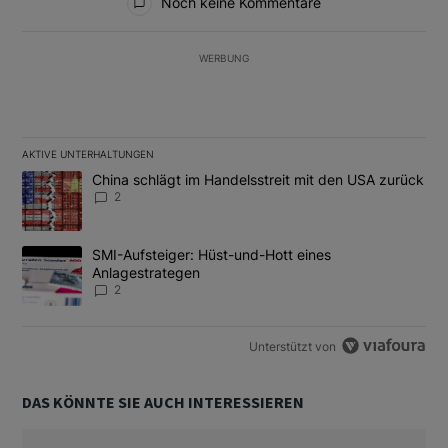
Noch keine Kommentare
WERBUNG
AKTIVE UNTERHALTUNGEN
Das Folgende ist eine Liste der am meisten kommentierten Artikel
Ein Trendartikel mit dem Titel "China schlägt im Handelsstreit m
China schlägt im Handelsstreit mit den USA zurück
2
Ein Trendartikel mit dem Titel "SMI-Aufsteiger: Hüst-und-Hott e
SMI-Aufsteiger: Hüst-und-Hott eines
Anlagestrategen
2
Unterstützt von
DAS KÖNNTE SIE AUCH INTERESSIEREN