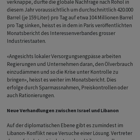
verknappe, dürfte die globale Nachfrage nach Rohöl in
diesem Jahr voraussichtlich um durchschnittlich 420.000
Barrel (je 159 Liter) pro Tag auf etwa 104 Millionen Barrel
pro Tag sinken, heisst es in dem in Paris veröffentlichten
Monatsbericht des Interessenverbandes grosser
Industriestaaten.
«Angesichts lokaler Versorgungsengpässe arbeiten
Regierungen und Unternehmen daran, den Ölverbrauch
einzudämmen und so die Krise unter Kontrolle zu
bringen», heisst es weiter im Monatsbericht. Dies
erfolge durch Sparmassnahmen, Preiskontrollen oder
auch Rationierungen.
Neue Verhandlungen zwischen Israel und Libanon
Auf der diplomatischen Ebene gibt es zumindest im
Libanon-Konflikt neue Versuche einer Lösung. Vertreter