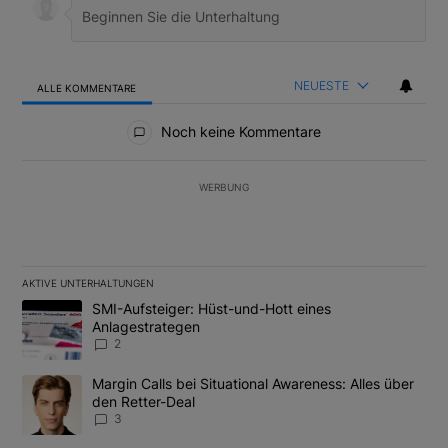
NEUESTE
ALLE KOMMENTARE
Alle Kommentare
Noch keine Kommentare
WERBUNG
AKTIVE UNTERHALTUNGEN
Das Folgende ist eine Liste der am meisten kommentierten Artikel
Ein Trendartikel mit dem Titel "SMI-Aufsteiger: Hüst-und-Hott e
SMI-Aufsteiger: Hüst-und-Hott eines
Anlagestrategen
2
Ein Trendartikel mit dem Titel "Margin Calls bei Situational Awar
Margin Calls bei Situational Awareness: Alles über
den Retter-Deal
3