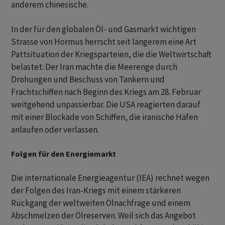
anderem chinesische.
In der für den globalen Öl- und Gasmarkt wichtigen
Strasse von Hormus herrscht seit längerem eine Art
Pattsituation der Kriegsparteien, die die Weltwirtschaft
belastet: Der Iran machte die Meerenge durch
Drohungen und Beschuss von Tankern und
Frachtschiffen nach Beginn des Kriegs am 28. Februar
weitgehend unpassierbar. Die USA reagierten darauf
mit einer Blockade von Schiffen, die iranische Häfen
anlaufen oder verlassen.
Folgen für den Energiemarkt
Die internationale Energieagentur (IEA) rechnet wegen
der Folgen des Iran-Kriegs mit einem stärkeren
Rückgang der weltweiten Ölnachfrage und einem
Abschmelzen der Ölreserven. Weil sich das Angebot