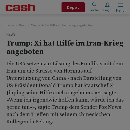
Depot
Suche
Login
Menu
Home
News
Trump: Xi hat Hilfe im Iran-Krieg angeboten
NEWS
Trump: Xi hat Hilfe im Iran-Krieg
angeboten
Die USA setzen zur Lösung des Konflikts mit dem
Iran um die Strasse von Hormus auf
Unterstützung von China - nach Darstellung von
US-Präsident Donald Trump hat Staatschef Xi
Jinping seine Hilfe auch angeboten. «Er sagte:
»Wenn ich irgendwie helfen kann, würde ich das
gerne tun«», sagte Trump dem Sender Fox News
nach dem Treffen mit seinem chinesischen
Kollegen in Peking.