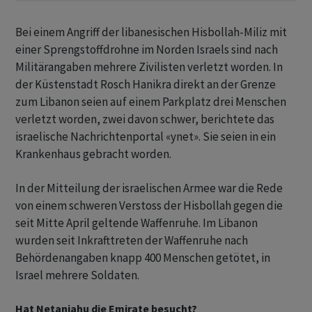
Bei einem Angriff der libanesischen Hisbollah-Miliz mit
einer Sprengstoffdrohne im Norden Israels sind nach
Militärangaben mehrere Zivilisten verletzt worden. In
der Küstenstadt Rosch Hanikra direkt an der Grenze
zum Libanon seien auf einem Parkplatz drei Menschen
verletzt worden, zwei davon schwer, berichtete das
israelische Nachrichtenportal «ynet». Sie seien in ein
Krankenhaus gebracht worden.
In der Mitteilung der israelischen Armee war die Rede
von einem schweren Verstoss der Hisbollah gegen die
seit Mitte April geltende Waffenruhe. Im Libanon
wurden seit Inkrafttreten der Waffenruhe nach
Behördenangaben knapp 400 Menschen getötet, in
Israel mehrere Soldaten.
Hat Netanjahu die Emirate besucht?