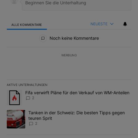
NEUESTE
ALLE KOMMENTARE
Alle Kommentare
Noch keine Kommentare
WERBUNG
AKTIVE UNTERHALTUNGEN
Das Folgende ist eine Liste der am meisten kommentierten Artikel
Ein Trendartikel mit dem Titel "Fifa verwirft Pläne für den Verk
Fifa verwirft Pläne für den Verkauf von WM-Anteilen
2
Ein Trendartikel mit dem Titel "Tanken in der Schweiz: Die best
Tanken in der Schweiz: Die besten Tipps gegen
teuren Sprit
2