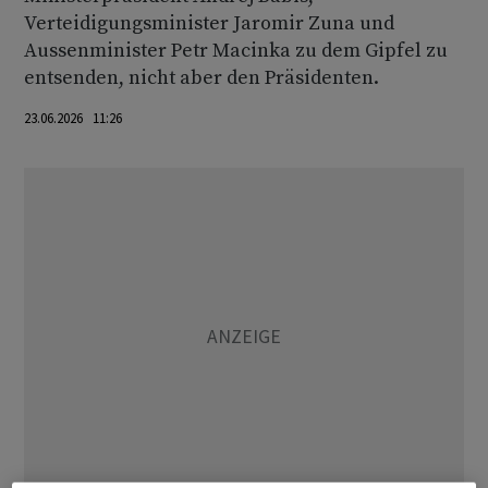
Verteidigungsminister Jaromir Zuna und
Aussenminister Petr Macinka zu dem Gipfel zu
entsenden, nicht aber den Präsidenten.
23.06.2026 11:26