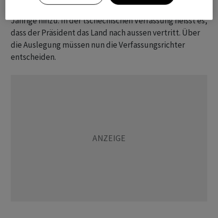
Präsidentinnen, die nach mir kommen», fügte der 64-
Jährige hinzu. In der tschechischen Verfassung heisst es,
dass der Präsident das Land nach aussen vertritt. Über
die Auslegung müssen nun die Verfassungsrichter
entscheiden.