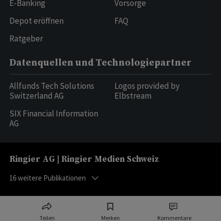
E-Banking
Vorsorge
Depot eröffnen
FAQ
Ratgeber
Datenquellen und Technologiepartner
Allfunds Tech Solutions
Logos provided by
Switzerland AG
Elbstream
SIX Financial Information
AG
Ringier AG | Ringier Medien Schweiz
16
weitere Publikationen
Teilen
Merken
Kommentare