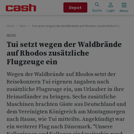
Depot
Suche
Login
Menu
Home
News
Tui setzt wegen der Waldbrände auf Rhodos zusätzliche Flugzeuge ei
NEWS
Tui setzt wegen der Waldbrände
auf Rhodos zusätzliche
Flugzeuge ein
Wegen der Waldbrände auf Rhodos setzt der
Reisekonzern Tui eigenen Angaben nach
zusätzliche Flugzeuge ein, um Urlauber in ihre
Heimatländer zu bringen. Sechs zusätzliche
Maschinen brachten Gäste aus Deutschland und
dem Vereinigten Königreich am Montagmorgen
nach Hause, wie Tui mitteilte. Angekündigt war
ein weiterer Flug nach Dänemark. "Unsere