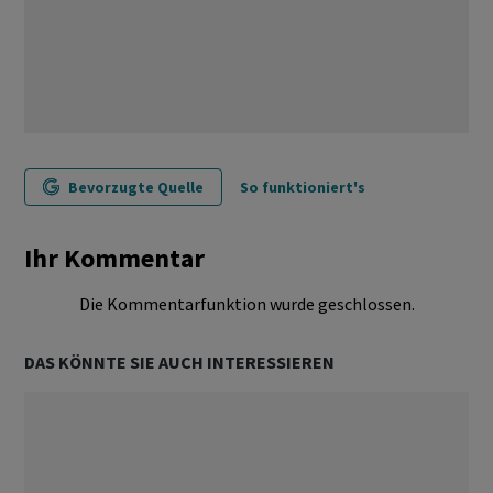
Bevorzugte Quelle
So funktioniert's
Ihr Kommentar
Die Kommentarfunktion wurde geschlossen.
DAS KÖNNTE SIE AUCH INTERESSIEREN