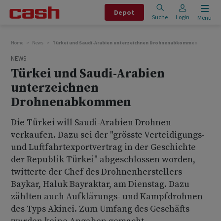
Depot
Suche
Login
Menu
Home
News
Türkei und Saudi-Arabien unterzeichnen Drohnenabkommen
NEWS
Türkei und Saudi-Arabien
unterzeichnen
Drohnenabkommen
Die Türkei will Saudi-Arabien Drohnen
verkaufen. Dazu sei der "grösste Verteidigungs-
und Luftfahrtexportvertrag in der Geschichte
der Republik Türkei" abgeschlossen worden,
twitterte der Chef des Drohnenherstellers
Baykar, Haluk Bayraktar, am Dienstag. Dazu
zählten auch Aufklärungs- und Kampfdrohnen
des Typs Akinci. Zum Umfang des Geschäfts