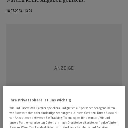
wurden keine Angaben gemacht.
18.07.2023 13:29
Ihre Privatsphäre ist uns wichtig
Wir und unsere
293
-Partner speichern und greifen auf personenbezogene Daten
wie Browserdaten oder eindeutige Kennungen auf Ihrem Gerät zu. Durch Auswahl
von Akzeptieren aktivieren Sie Tracking-Technologien für die unter „Wir und
Die Abkommen wurden auf einer Golf-Reise des
unsere Partner verarbeiten Daten, um Ihnen Dienste bereitzustellen“ aufgeführten
türkischen Präsidenten Recep Tayyip Erdogan
Zwecke. Wenn Tracker deaktiviert sind, sind manche Inhalte und Anzeigen