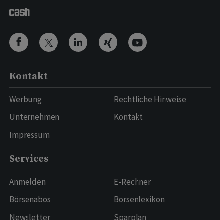
Kontakt
Werbung
Rechtliche Hinweise
Unternehmen
Kontakt
Impressum
Services
Anmelden
E-Rechner
Börsenabos
Börsenlexikon
Newsletter
Sparplan