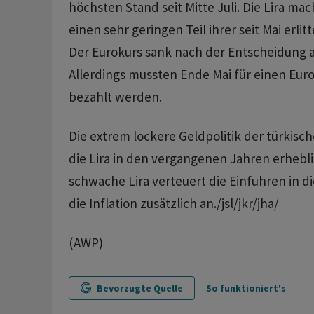
höchsten Stand seit Mitte Juli. Die Lira mac
einen sehr geringen Teil ihrer seit Mai erlit
Der Eurokurs sank nach der Entscheidung au
Allerdings mussten Ende Mai für einen Euro
bezahlt werden.
Die extrem lockere Geldpolitik der türkis
die Lira in den vergangenen Jahren erhebl
schwache Lira verteuert die Einfuhren in di
die Inflation zusätzlich an./jsl/jkr/jha/
(AWP)
Bevorzugte Quelle
So funktioniert's