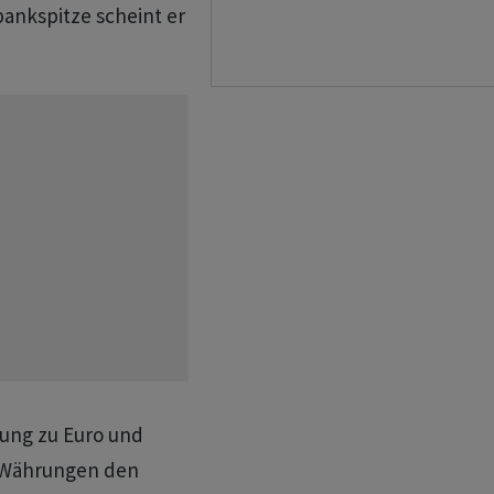
ankspitze scheint er
hung zu Euro und
en Währungen den