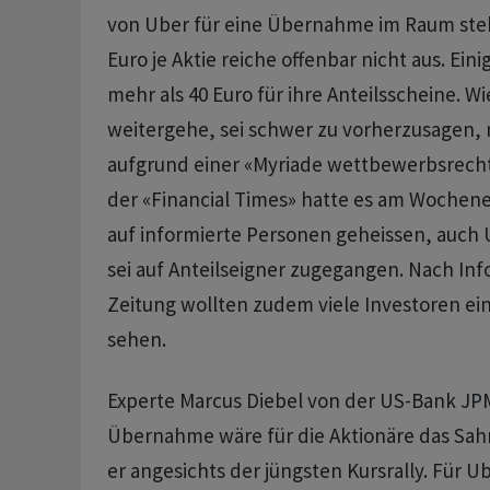
von Uber für eine Übernahme im Raum ste
Euro je Aktie reiche offenbar nicht aus. Ein
mehr als 40 Euro für ihre Anteilsscheine. Wie
weitergehe, sei schwer zu vorherzusagen, n
aufgrund einer «Myriade wettbewerbsrecht
der «Financial Times» hatte es am Wochen
auf informierte Personen geheissen, auch 
sei auf Anteilseigner zugegangen. Nach In
Zeitung wollten zudem viele Investoren ein
sehen.
Experte Marcus Diebel von der US-Bank JP
Übernahme wäre für die Aktionäre das Sa
er angesichts der jüngsten Kursrally. Für U