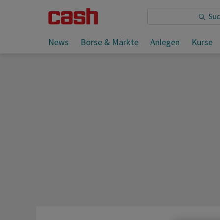
Sie lesen:
News
Börse & Märkte
Anlegen
Kurse