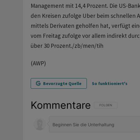
Management mit 14,4 Prozent. Die US-Bank 
den Kreisen zufolge Uber beim schnellen A
mittels Derivaten geholfen hat, verfügt ein
vom Freitag zufolge vor allem indirekt du
über 30 Prozent./zb/men/tih
(AWP)
Bevorzugte Quelle
So funktioniert's
Kommentare
FOLGE DIESER UNTERHAL
FOLGEN