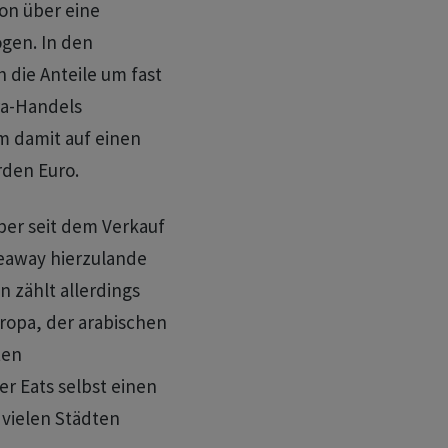
on über eine
ogen. In den
die Anteile um fast
ra-Handels
 damit auf einen
rden Euro.
 aber seit dem Verkauf
keaway hierzulande
 zählt allerdings
ropa, der arabischen
ten
er Eats selbst einen
 vielen Städten