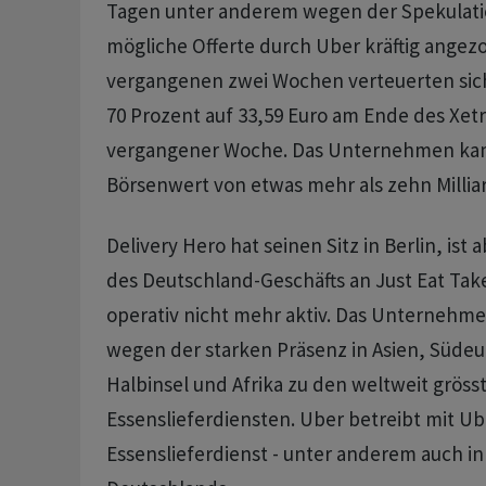
Tagen unter anderem wegen der Spekulati
mögliche Offerte durch Uber kräftig angez
vergangenen zwei Wochen verteuerten sich 
70 Prozent auf 33,59 Euro am Ende des Xet
vergangener Woche. Das Unternehmen kam
Börsenwert von etwas mehr als zehn Millia
Delivery Hero hat seinen Sitz in Berlin, ist
des Deutschland-Geschäfts an Just Eat Ta
operativ nicht mehr aktiv. Das Unternehmen
wegen der starken Präsenz in Asien, Südeu
Halbinsel und Afrika zu den weltweit gröss
Essenslieferdiensten. Uber betreibt mit Ub
Essenslieferdienst - unter anderem auch in