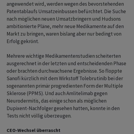
angewendet wird, werden wegen des bevorstehenden
Patentablaufs Umsatzeinbussen befürchtet. Die Suche
nach möglichen neuen Umsatzbringern und Hudsons
ambitionierte Pläne, mehr neue Medikamente auf den
Markt zu bringen, waren bislang aber nur bedingt von
Erfolg gekrönt.
Mehrere wichtige Medikamentenstudien scheiterten
ausgerechnet in der letzten und entscheidenden Phase
oder brachten durchwachsene Ergebnisse. So floppte
Sanofi kürzlich mit dem Wirkstoff Tolebrutinib bei der
sogenannten primär progredienten Form der Multiple
Sklerose (PPMS). Und auch Amlitelimab gegen
Neurodermitis, das einige schon als möglichen
Dupixent-Nachfolger gesehen hatten, konnte in den
Tests nicht völlig überzeugen.
CEO-Wechsel überrascht