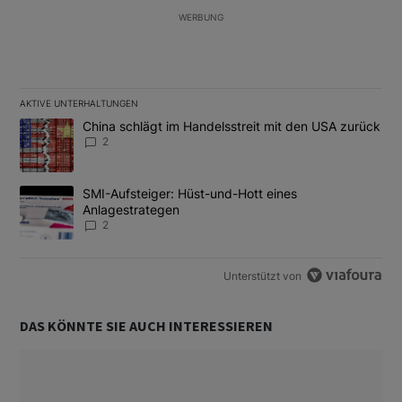
WERBUNG
AKTIVE UNTERHALTUNGEN
Das Folgende ist eine Liste der am meisten kommentierten Artikel
Ein Trendartikel mit dem Titel "China schlägt im Handelsstreit m
China schlägt im Handelsstreit mit den USA zurück
2
Ein Trendartikel mit dem Titel "SMI-Aufsteiger: Hüst-und-Hott e
SMI-Aufsteiger: Hüst-und-Hott eines
Anlagestrategen
2
Unterstützt von
DAS KÖNNTE SIE AUCH INTERESSIEREN