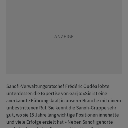
Sanofi-Verwaltungsratschef Frédéric Oudéa lobte
unterdessen die Expertise von Garijo: «Sie ist eine
anerkannte Führungskraft in unserer Branche mit einem
unbestrittenen Ruf. Sie kennt die Sanofi-Gruppe sehr
gut, wo sie 15 Jahre lang wichtige Positionen innehatte
und viele Erfolge erzielt hat.» Neben Sanofi gehörte