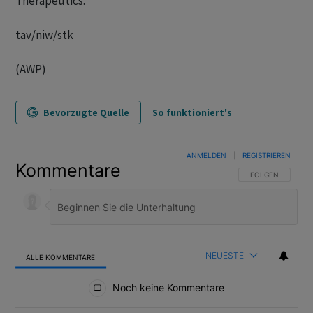
Therapeutics.
tav/niw/stk
(AWP)
Bevorzugte Quelle
So funktioniert's
ANMELDEN
|
REGISTRIEREN
Kommentare
FOLGE DIESER U
FOLGEN
NEUESTE
ALLE KOMMENTARE
Alle Kommentare
Noch keine Kommentare