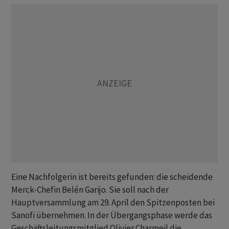
Eine Nachfolgerin ist bereits gefunden: die scheidende
Merck-Chefin Belén Garijo. Sie soll nach der
Hauptversammlung am 29. April den Spitzenposten bei
Sanofi übernehmen. In der Übergangsphase werde das
Geschäftsleitungsmitglied Olivier Charmeil die