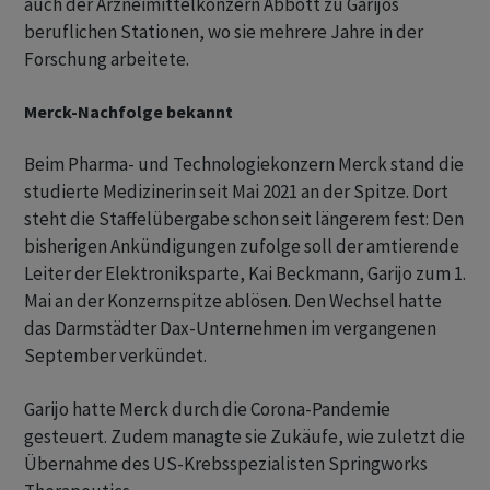
auch der Arzneimittelkonzern Abbott zu Garijos
beruflichen Stationen, wo sie mehrere Jahre in der
Forschung arbeitete.
Merck-Nachfolge bekannt
Beim Pharma- und Technologiekonzern Merck stand die
studierte Medizinerin seit Mai 2021 an der Spitze. Dort
steht die Staffelübergabe schon seit längerem fest: Den
bisherigen Ankündigungen zufolge soll der amtierende
Leiter der Elektroniksparte, Kai Beckmann, Garijo zum 1.
Mai an der Konzernspitze ablösen. Den Wechsel hatte
das Darmstädter Dax-Unternehmen im vergangenen
September verkündet.
Garijo hatte Merck durch die Corona-Pandemie
gesteuert. Zudem managte sie Zukäufe, wie zuletzt die
Übernahme des US-Krebsspezialisten Springworks