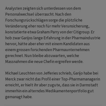
Analysten zeigten sich unterdessen von dem
Personalwechsel überrascht. Nach den
Forschungsrückschlägen sorge die plötzliche
Veränderung eher noch für mehr Verunsicherung,
konstatierte etwa Graham Parry von der Citigroup. Er
hob zwar Garijos lange Erfahrung in der Pharmaindustrie
hervor, hätte aber eher mit einem Kandidaten aus
einem grossen forschenden Pharmaunternehmen
gerechnet. Nun bleibe abzuwarten, welche
Massnahmen die neue Chefin ergreifen werde.
Michael Leuchten von Jefferies schrieb, Garijo habe bei
Merck zwar nicht das Profil einer Top-Pharmamanagerin
erreicht, er hielt ihr aber zugute, dass sie in Darmstadt
immerhin ein alterndes Medikamentenportfolio gut
gemanagt habe.