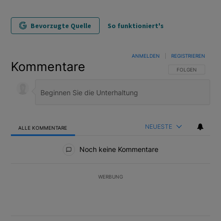
Bevorzugte Quelle
So funktioniert's
ANMELDEN
|
REGISTRIEREN
Kommentare
FOLGE DIESER U
FOLGEN
NEUESTE
ALLE KOMMENTARE
Alle Kommentare
Noch keine Kommentare
WERBUNG