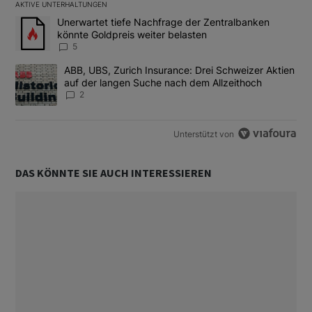
AKTIVE UNTERHALTUNGEN
Das Folgende ist eine Liste der am meisten kommentierten Artikel
Ein Trendartikel mit dem Titel "Unerwartet tiefe Nachfrage der 
Unerwartet tiefe Nachfrage der Zentralbanken
könnte Goldpreis weiter belasten
5
Ein Trendartikel mit dem Titel "ABB, UBS, Zurich Insurance: Dre
ABB, UBS, Zurich Insurance: Drei Schweizer Aktien
auf der langen Suche nach dem Allzeithoch
2
Unterstützt von
DAS KÖNNTE SIE AUCH INTERESSIEREN