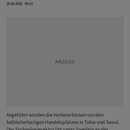
26.06.2026 09:14
Angeführt wurden die Verliererbörsen von den
halbleiterlastigen Handelsplätzen in Tokio und Seoul.
Der Technologiesektor litt unter Zweifeln an der