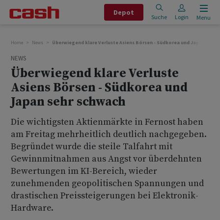
Depot
Suche
Login
Menu
Home
News
Überwiegend klare Verluste Asiens Börsen - Südkorea und Japan sehr 
NEWS
Überwiegend klare Verluste
Asiens Börsen - Südkorea und
Japan sehr schwach
Die wichtigsten Aktienmärkte in Fernost haben
am Freitag mehrheitlich deutlich nachgegeben.
Begründet wurde die steile Talfahrt mit
Gewinnmitnahmen aus Angst vor überdehnten
Bewertungen im KI-Bereich, wieder
zunehmenden geopolitischen Spannungen und
drastischen Preissteigerungen bei Elektronik-
Hardware.