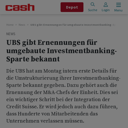
Depot
Suche
Login
Menu
Home
News
UBS gibt Ernennungen für umgebaute Investmentbanking-Sparte be
NEWS
UBS gibt Ernennungen für
umgebaute Investmentbanking-
Sparte bekannt
Die UBS hat am Montag intern erste Details für
die Umstrukturierung ihrer Investmentbanking-
Sparte bekannt gegeben. Dazu gehört auch die
Ernennung der M&A-Chefs der Einheit. Dies sei
ein wichtiger Schritt bei der Integration der
Credit Suisse. Er wird jedoch auch dazu führen,
dass Hunderte von Mitarbeitenden das
Unternehmen verlassen müssen.