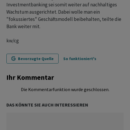
Investmentbanking sei somit weiter auf nachhaltiges
Wachstum ausgerichtet. Dabei wolle man ein
"fokussiertes" Geschäftsmodell beibehalten, teilte die
Bank weiter mit.
kw/cg
Bevorzugte Quelle
So funktioniert's
Ihr Kommentar
Die Kommentarfunktion wurde geschlossen.
DAS KÖNNTE SIE AUCH INTERESSIEREN