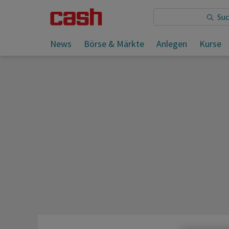
Sie lesen:
News
Börse & Märkte
Anlegen
Kurse