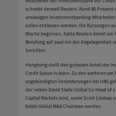
Mitarbeiter der Investmentbank der Credit 
schreibt derweil Reuters. Rund 80 Prozent
ansässigen Investmentbanking-Mitarbeiter 
sollen entlassen werden. Die Kürzungen wü
Woche beginnen, hatte Reuters bereit am 
Berufung auf zwei mit der Angelegenheit v
berichtet.
Hongkong stellt den grössten Anteil der 
Credit Suisse in Asien. Zu den weiteren am
angekündigten Veränderungen bei UBS ge
der neben David Slade Global Co-Head of 
Capital Markets wird, sowie Scott Lindsay 
beide Global M&A Chairman werden.