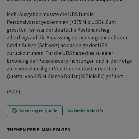
Mehr Ausgaben musste die UBS für die
Personalvorsorge stemmen (+375 Mio USD). Zum
grössten Teil war der deutliche Kostenanstieg
allerdings auf die Anpassung des Vorsorgemodells der
Credit Suisse (Schweiz) an dasjenige der UBS
zurückzuführen. Für die UBS habe dies zu einer
Erhöhung der Pensionsverpflichtungen und in der Folge
zu einem einmaligen Vorsteuerverlust im vierten
Quartal von 245 Millionen Dollar (207 Mio Fr.) geführt.
(AWP)
Bevorzugte Quelle
So funktioniert's
THEMEN PER E-MAIL FOLGEN