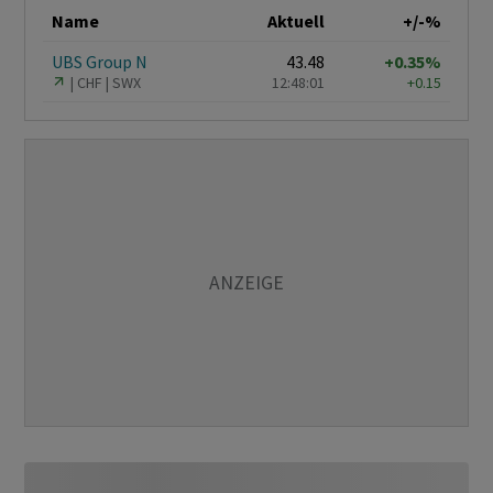
Name
Aktuell
+/-%
UBS Group N
43.48
+0.35%
CHF
SWX
12:48:01
+0.15