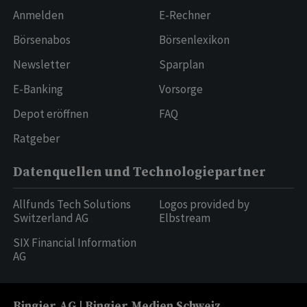
Anmelden
E-Rechner
Börsenabos
Börsenlexikon
Newsletter
Sparplan
E-Banking
Vorsorge
Depot eröffnen
FAQ
Ratgeber
Datenquellen und Technologiepartner
Allfunds Tech Solutions
Logos provided by
Switzerland AG
Elbstream
SIX Financial Information
AG
Ringier AG | Ringier Medien Schweiz