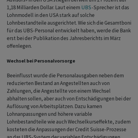
1,18 Milliarden Dollar. Laut einem
UBS
-Sprecher ist das
Lohnmodell in den USA stark auf solche
Lohnbestandteile ausgerichtet. Wie sich die Gesamtboni
für das UBS-Personal entwickelt haben, werde die Bank
erst bei der Publikation des Jahresberichts im März
offenlegen.
Wechsel bei Personalvorsorge
Beeinflusst wurde die Personalausgaben neben dem
reduzierten Bestand an Angestellten auch von
Zahlungen, die Angestellte von einem Wechsel
abhalten sollen, aber auch von Entschädigungen bei der
Auflösung von Arbeitsplätzen. Dazu kamen
Lohnanpassungen und höhere variable
Lohnbestandteile wie auch Wechselkurseffekte, zudem
kosteten die Anpassungen der Credit Suisse-Prozesse
an das UBS-System der variablen Entschädigungen.