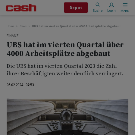
Depot
Suche
Login
Menu
Home
News
UBS hat im vierten Quartal über 4000 Arbeitsplätze abgebaut
FINANZ
UBS hat im vierten Quartal über
4000 Arbeitsplätze abgebaut
Die UBS hat im vierten Quartal 2023 die Zahl
ihrer Beschäftigten weiter deutlich verringert.
06.02.2024 07:53