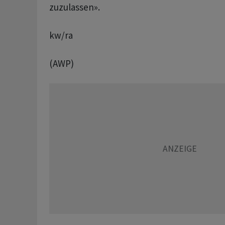
zuzulassen».
kw/ra
(AWP)