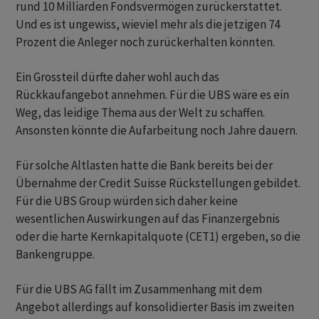
rund 10 Milliarden Fondsvermögen zurückerstattet.
Und es ist ungewiss, wieviel mehr als die jetzigen 74
Prozent die Anleger noch zurückerhalten könnten.
Ein Grossteil dürfte daher wohl auch das
Rückkaufangebot annehmen. Für die UBS wäre es ein
Weg, das leidige Thema aus der Welt zu schaffen.
Ansonsten könnte die Aufarbeitung noch Jahre dauern.
Für solche Altlasten hatte die Bank bereits bei der
Übernahme der Credit Suisse Rückstellungen gebildet.
Für die UBS Group würden sich daher keine
wesentlichen Auswirkungen auf das Finanzergebnis
oder die harte Kernkapitalquote (CET1) ergeben, so die
Bankengruppe.
Für die UBS AG fällt im Zusammenhang mit dem
Angebot allerdings auf konsolidierter Basis im zweiten