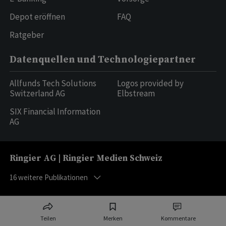
Depot eröffnen
FAQ
Ratgeber
Datenquellen und Technologiepartner
Allfunds Tech Solutions
Logos provided by
Switzerland AG
Elbstream
SIX Financial Information
AG
Ringier AG | Ringier Medien Schweiz
16
weitere Publikationen
Teilen
Merken
Kommentare