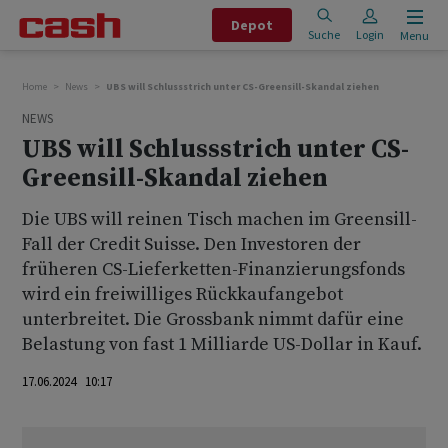
Depot
Suche
Login
Menu
Home
News
UBS will Schlussstrich unter CS-Greensill-Skandal ziehen
NEWS
UBS will Schlussstrich unter CS-
Greensill-Skandal ziehen
Die UBS will reinen Tisch machen im Greensill-
Fall der Credit Suisse. Den Investoren der
früheren CS-Lieferketten-Finanzierungsfonds
wird ein freiwilliges Rückkaufangebot
unterbreitet. Die Grossbank nimmt dafür eine
Belastung von fast 1 Milliarde US-Dollar in Kauf.
17.06.2024 10:17