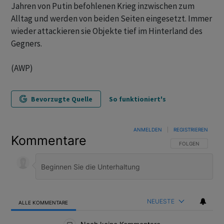
Jahren von Putin befohlenen Krieg inzwischen zum
Alltag und werden von beiden Seiten eingesetzt. Immer
wieder attackieren sie Objekte tief im Hinterland des
Gegners.
(AWP)
Bevorzugte Quelle
So funktioniert's
ANMELDEN
|
REGISTRIEREN
Kommentare
FOLGE DIESER U
FOLGEN
NEUESTE
ALLE KOMMENTARE
Alle Kommentare