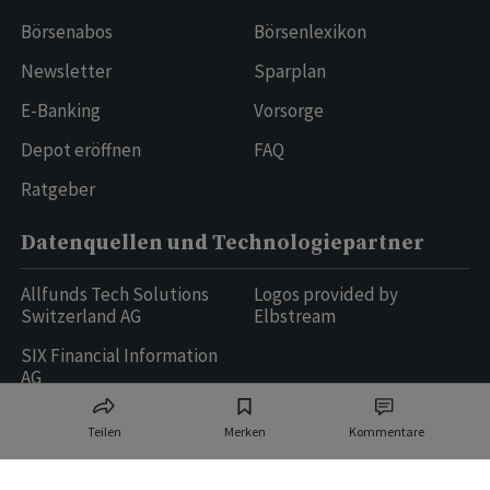
Börsenabos
Börsenlexikon
Newsletter
Sparplan
E-Banking
Vorsorge
Depot eröffnen
FAQ
Ratgeber
Datenquellen und Technologiepartner
Allfunds Tech Solutions
Logos provided by
Switzerland AG
Elbstream
SIX Financial Information
AG
Teilen
Merken
Kommentare
Ringier AG | Ringier Medien Schweiz