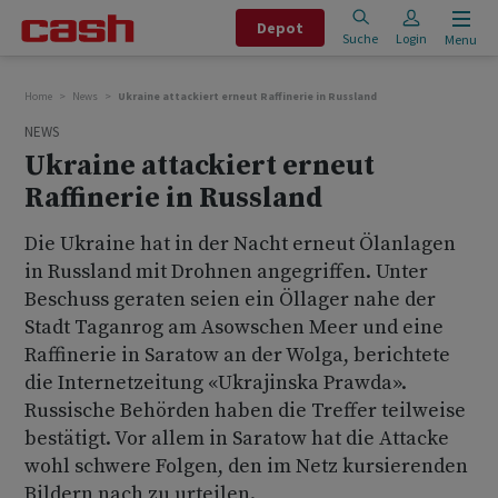
Depot
Suche
Login
Menu
Home
News
Ukraine attackiert erneut Raffinerie in Russland
NEWS
Ukraine attackiert erneut
Raffinerie in Russland
Die Ukraine hat in der Nacht erneut Ölanlagen
in Russland mit Drohnen angegriffen. Unter
Beschuss geraten seien ein Öllager nahe der
Stadt Taganrog am Asowschen Meer und eine
Raffinerie in Saratow an der Wolga, berichtete
die Internetzeitung «Ukrajinska Prawda».
Russische Behörden haben die Treffer teilweise
bestätigt. Vor allem in Saratow hat die Attacke
wohl schwere Folgen, den im Netz kursierenden
Bildern nach zu urteilen.