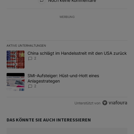
Noch keine Kommentare
WERBUNG
AKTIVE UNTERHALTUNGEN
Das Folgende ist eine Liste der am meisten kommentierten Artikel
Ein Trendartikel mit dem Titel "China schlägt im Handelsstreit m
China schlägt im Handelsstreit mit den USA zurück
2
Ein Trendartikel mit dem Titel "SMI-Aufsteiger: Hüst-und-Hott e
SMI-Aufsteiger: Hüst-und-Hott eines
Anlagestrategen
2
Unterstützt von
DAS KÖNNTE SIE AUCH INTERESSIEREN