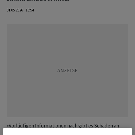
31.05.2026 15:54
«Vorläufigen Informationen nach gibt es Schäden an
Objekten der zivilen Infrastruktur», schrieb auch der