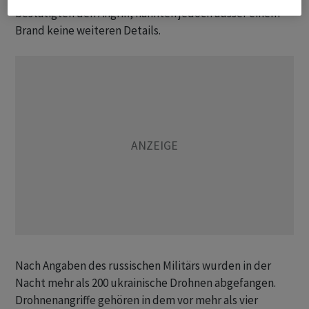
bestätigten den Angriff, nannten jedoch ausser einem
Brand keine weiteren Details.
Nach Angaben des russischen Militärs wurden in der
Nacht mehr als 200 ukrainische Drohnen abgefangen.
Drohnenangriffe gehören in dem vor mehr als vier