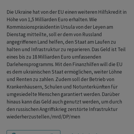
Die Ukraine hat von der EU einen weiteren Hilfskredit in
Höhe von 1,5 Milliarden Euro erhalten. Wie
Kommissionspräsidentin Ursula von der Leyen am
Dienstag mitteilte, soll er dem von Russland
angegriffenen Land helfen, den Staat am Laufen zu
halten und Infrastruktur zu reparieren. Das Geld ist Teil
eines bis zu 18 Milliarden Euro umfassenden
Darlehensprogramms. Mit den Finanzhilfen will die EU
es dem ukrainischen Staat ermöglichen, weiter Löhne
und Renten zu zahlen. Zudem soll der Betrieb von
Krankenhäusern, Schulen und Notunterkünften für
umgesiedelte Menschen garantiert werden. Darüber
hinaus kann das Geld auch genutzt werden, um durch
den russischen Angriffskrieg zerstörte Infrastruktur
wiederherzustellen./mrd/DP/men