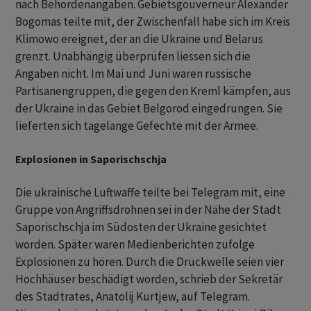
nach Behördenangaben. Gebietsgouverneur Alexander
Bogomas teilte mit, der Zwischenfall habe sich im Kreis
Klimowo ereignet, der an die Ukraine und Belarus
grenzt. Unabhängig überprüfen liessen sich die
Angaben nicht. Im Mai und Juni waren russische
Partisanengruppen, die gegen den Kreml kämpfen, aus
der Ukraine in das Gebiet Belgorod eingedrungen. Sie
lieferten sich tagelange Gefechte mit der Armee.
Explosionen in Saporischschja
Die ukrainische Luftwaffe teilte bei Telegram mit, eine
Gruppe von Angriffsdrohnen sei in der Nähe der Stadt
Saporischschja im Südosten der Ukraine gesichtet
worden. Später waren Medienberichten zufolge
Explosionen zu hören. Durch die Druckwelle seien vier
Hochhäuser beschädigt worden, schrieb der Sekretär
des Stadtrates, Anatolij Kurtjew, auf Telegram.