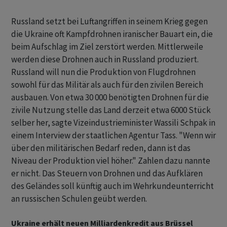
Russland setzt bei Luftangriffen in seinem Krieg gegen
die Ukraine oft Kampfdrohnen iranischer Bauart ein, die
beim Aufschlag im Ziel zerstört werden. Mittlerweile
werden diese Drohnen auch in Russland produziert.
Russland will nun die Produktion von Flugdrohnen
sowohl für das Militär als auch für den zivilen Bereich
ausbauen. Von etwa 30 000 benötigten Drohnen für die
zivile Nutzung stelle das Land derzeit etwa 6000 Stück
selber her, sagte Vizeindustrieminister Wassili Schpak in
einem Interview der staatlichen Agentur Tass. "Wenn wir
über den militärischen Bedarf reden, dann ist das
Niveau der Produktion viel höher." Zahlen dazu nannte
er nicht. Das Steuern von Drohnen und das Aufklären
des Geländes soll künftig auch im Wehrkundeunterricht
an russischen Schulen geübt werden.
Ukraine erhält neuen Milliardenkredit aus Brüssel