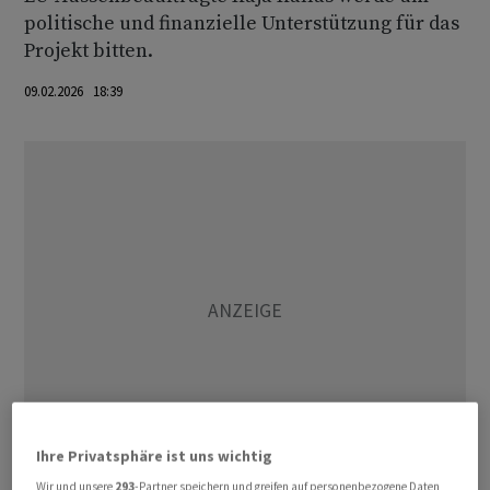
politische und finanzielle Unterstützung für das
Projekt bitten.
09.02.2026 18:39
Ihre Privatsphäre ist uns wichtig
Wir und unsere
293
-Partner speichern und greifen auf personenbezogene Daten