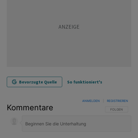
Bevorzugte Quelle
So funktioniert's
ANMELDEN
|
REGISTRIEREN
Kommentare
FOLGE DIESER U
FOLGEN