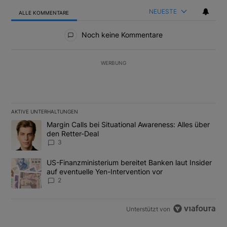
NEUESTE
ALLE KOMMENTARE
Alle Kommentare
Noch keine Kommentare
WERBUNG
AKTIVE UNTERHALTUNGEN
Das Folgende ist eine Liste der am meisten kommentierten Artikel
Ein Trendartikel mit dem Titel "Margin Calls bei Situational Awar
Margin Calls bei Situational Awareness: Alles über
den Retter-Deal
3
Ein Trendartikel mit dem Titel "US-Finanzministerium bereitet Ban
US-Finanzministerium bereitet Banken laut Insider
auf eventuelle Yen-Intervention vor
2
Unterstützt von