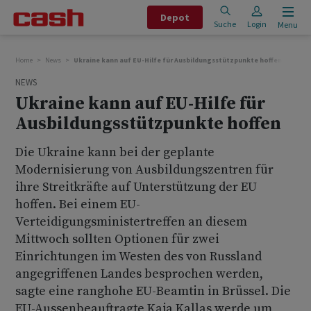
Depot
Suche
Login
Menu
Home
News
Ukraine kann auf EU-Hilfe für Ausbildungsstützpunkte hoffen
NEWS
Ukraine kann auf EU-Hilfe für
Ausbildungsstützpunkte hoffen
Die Ukraine kann bei der geplante
Modernisierung von Ausbildungszentren für
ihre Streitkräfte auf Unterstützung der EU
hoffen. Bei einem EU-
Verteidigungsministertreffen an diesem
Mittwoch sollten Optionen für zwei
Einrichtungen im Westen des von Russland
angegriffenen Landes besprochen werden,
sagte eine ranghohe EU-Beamtin in Brüssel. Die
EU-Aussenbeauftragte Kaja Kallas werde um