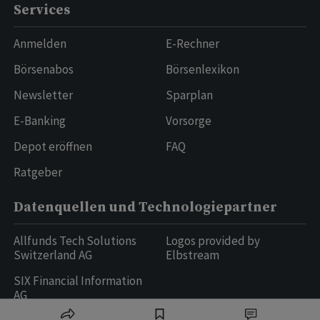
Services
Anmelden
E-Rechner
Börsenabos
Börsenlexikon
Newsletter
Sparplan
E-Banking
Vorsorge
Depot eröffnen
FAQ
Ratgeber
Datenquellen und Technologiepartner
Allfunds Tech Solutions
Logos provided by
Switzerland AG
Elbstream
SIX Financial Information
AG