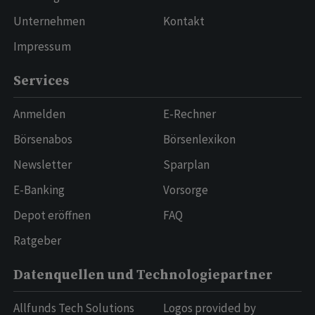
Unternehmen
Kontakt
Impressum
Services
Anmelden
E-Rechner
Börsenabos
Börsenlexikon
Newsletter
Sparplan
E-Banking
Vorsorge
Depot eröffnen
FAQ
Ratgeber
Datenquellen und Technologiepartner
Allfunds Tech Solutions
Logos provided by