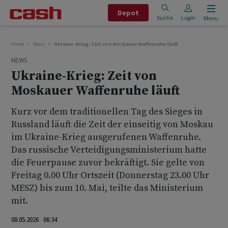
Depot
Suche
Login
Menu
Home
News
Ukraine-Krieg: Zeit von Moskauer Waffenruhe läuft
NEWS
Ukraine-Krieg: Zeit von
Moskauer Waffenruhe läuft
Kurz vor dem traditionellen Tag des Sieges in
Russland läuft die Zeit der einseitig von Moskau
im Ukraine-Krieg ausgerufenen Waffenruhe.
Das russische Verteidigungsministerium hatte
die Feuerpause zuvor bekräftigt. Sie gelte von
Freitag 0.00 Uhr Ortszeit (Donnerstag 23.00 Uhr
MESZ) bis zum 10. Mai, teilte das Ministerium
mit.
08.05.2026 06:34