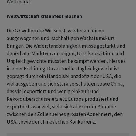
Weltmarkt.
Weltwirtschaft krisenfest machen
Die G7 wollen die Wirtschaft wieder auf einen
ausgewogenen und nachhaltigen Wachstumskurs
bringen. Die Widerstandsfähigkeit müsse gestärkt und
dauerhafte Marktverzerrungen, Überkapazitäten und
Ungleichgewichte müssten bekämpft werden, hiess es
in einer Erklärung. Das aktuelle Ungleichgewicht ist
geprägt durch ein Handelsbilanzdefizit der USA, die
viel ausgeben und sich stark verschulden sowie China,
das viel exportiert und wenig einkauft und
Rekordüberschüsse erzielt. Europa produziert und
exportiert zwar viel, sieht sich aber in der Klemme
zwischen den Zöllen seines grössten Abnehmers, den
USA, sowie der chinesischen Konkurrenz.