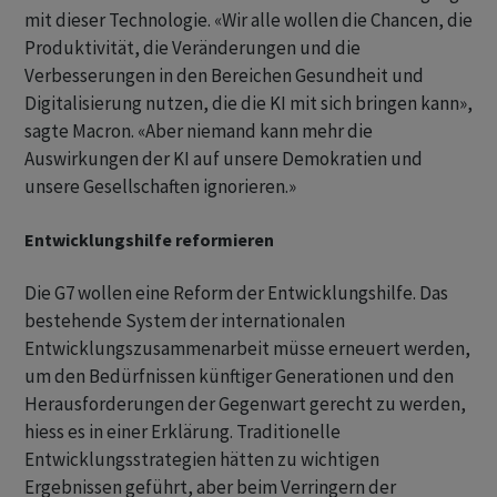
mit dieser Technologie. «Wir alle wollen die Chancen, die
Produktivität, die Veränderungen und die
Verbesserungen in den Bereichen Gesundheit und
Digitalisierung nutzen, die die KI mit sich bringen kann»,
sagte Macron. «Aber niemand kann mehr die
Auswirkungen der KI auf unsere Demokratien und
unsere Gesellschaften ignorieren.»
Entwicklungshilfe reformieren
Die G7 wollen eine Reform der Entwicklungshilfe. Das
bestehende System der internationalen
Entwicklungszusammenarbeit müsse erneuert werden,
um den Bedürfnissen künftiger Generationen und den
Herausforderungen der Gegenwart gerecht zu werden,
hiess es in einer Erklärung. Traditionelle
Entwicklungsstrategien hätten zu wichtigen
Ergebnissen geführt, aber beim Verringern der