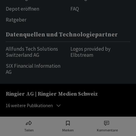
Depot eröffnen
FAQ
Ratgeber
Datenquellen und Technologiepartner
Allfunds Tech Solutions
Logos provided by
Switzerland AG
Elbstream
SIX Financial Information
AG
Ringier AG | Ringier Medien Schweiz
16
weitere Publikationen
Teilen
Merken
Kommentare