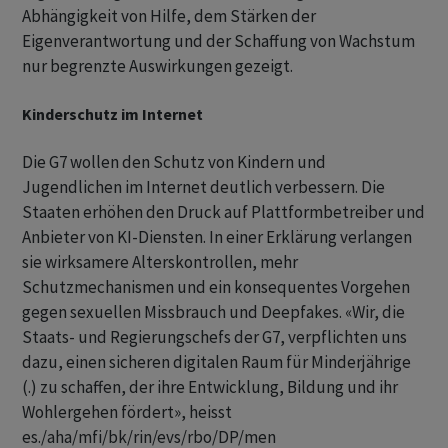
Abhängigkeit von Hilfe, dem Stärken der
Eigenverantwortung und der Schaffung von Wachstum
nur begrenzte Auswirkungen gezeigt.
Kinderschutz im Internet
Die G7 wollen den Schutz von Kindern und
Jugendlichen im Internet deutlich verbessern. Die
Staaten erhöhen den Druck auf Plattformbetreiber und
Anbieter von KI-Diensten. In einer Erklärung verlangen
sie wirksamere Alterskontrollen, mehr
Schutzmechanismen und ein konsequentes Vorgehen
gegen sexuellen Missbrauch und Deepfakes. «Wir, die
Staats- und Regierungschefs der G7, verpflichten uns
dazu, einen sicheren digitalen Raum für Minderjährige
(.) zu schaffen, der ihre Entwicklung, Bildung und ihr
Wohlergehen fördert», heisst
es./aha/mfi/bk/rin/evs/rbo/DP/men