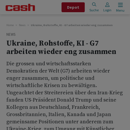
Depot
Suche
Login
Menu
Home
News
Ukraine, Rohstoffe, KI - G7 arbeiten wieder eng zusammen
NEWS
Ukraine, Rohstoffe, KI - G7
arbeiten wieder eng zusammen
Die grossen und wirtschaftsstarken
Demokratien der Welt (G7) arbeiten wieder
enger zusammen, um politische und
wirtschaftliche Krisen zu bewältigen.
Ungeachtet der Streitereien über den Iran-Krieg
fanden US-Präsident Donald Trump und seine
Kollegen aus Deutschland, Frankreich,
Grossbritannien, Italien, Kanada und Japan
gemeinsame Positionen unter anderem zum
Ukraine-Krieg, zum Umgang mit Künstlicher