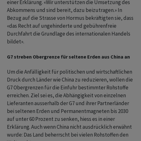
einer Erklärung. «Wir unterstützen die Umsetzung des
Abkommens und sind bereit, dazu beizutragen.» In
Bezug auf die Strasse von Hormus bekräftigten sie, dass
«das Recht auf ungehinderte und gebührenfreie
Durchfahrt die Grundlage des internationalen Handels
bildet».
G7 streben Obergrenze für seltene Erden aus China an
Um die Anfälligkeit für politischen und wirtschaftlichen
Druck durch Länder wie China zu reduzieren, wollen die
G7 Obergrenzen für die Einfuhr bestimmter Rohstoffe
erreichen. Ziel sei es, die Abhängigkeit von einzelnen
Lieferanten ausserhalb der G7 und ihrer Partnerländer
bei seltenen Erden und Permanentmagneten bis 2030
auf unter 60 Prozent zu senken, hiess es in einer
Erklärung. Auch wenn China nicht ausdrücklich erwähnt
wurde: Das Land beherrscht bei vielen Rohstoffen den