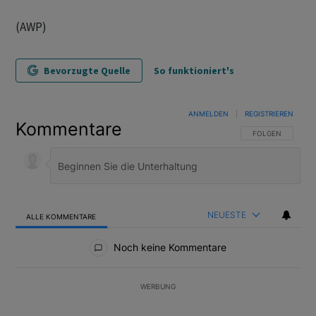
(AWP)
Bevorzugte Quelle
So funktioniert's
ANMELDEN
|
REGISTRIEREN
Kommentare
FOLGE DIESER U
FOLGEN
NEUESTE
ALLE KOMMENTARE
Alle Kommentare
Noch keine Kommentare
WERBUNG