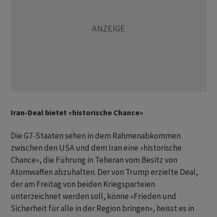
Iran-Deal bietet «historische Chance»
Die G7-Staaten sehen in dem Rahmenabkommen
zwischen den USA und dem Iran eine «historische
Chance», die Führung in Teheran vom Besitz von
Atomwaffen abzuhalten. Der von Trump erzielte Deal,
der am Freitag von beiden Kriegsparteien
unterzeichnet werden soll, könne «Frieden und
Sicherheit für alle in der Region bringen», heisst es in