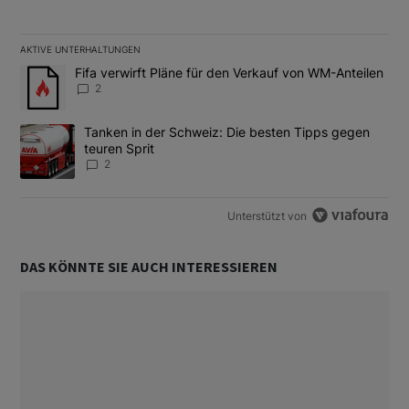
AKTIVE UNTERHALTUNGEN
Das Folgende ist eine Liste der am meisten kommentierten Artikel
Ein Trendartikel mit dem Titel "Fifa verwirft Pläne für den Verk
Fifa verwirft Pläne für den Verkauf von WM-Anteilen
2
Ein Trendartikel mit dem Titel "Tanken in der Schweiz: Die best
Tanken in der Schweiz: Die besten Tipps gegen
teuren Sprit
2
Unterstützt von
DAS KÖNNTE SIE AUCH INTERESSIEREN