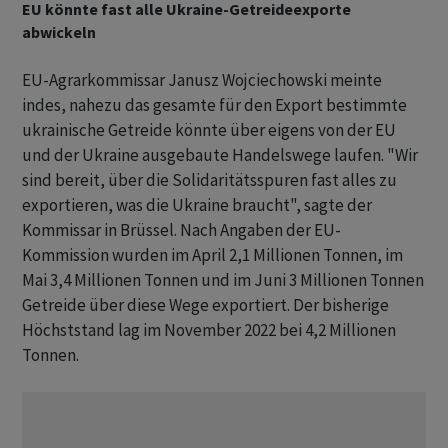
EU könnte fast alle Ukraine-Getreideexporte
abwickeln
EU-Agrarkommissar Janusz Wojciechowski meinte
indes, nahezu das gesamte für den Export bestimmte
ukrainische Getreide könnte über eigens von der EU
und der Ukraine ausgebaute Handelswege laufen. "Wir
sind bereit, über die Solidaritätsspuren fast alles zu
exportieren, was die Ukraine braucht", sagte der
Kommissar in Brüssel. Nach Angaben der EU-
Kommission wurden im April 2,1 Millionen Tonnen, im
Mai 3,4 Millionen Tonnen und im Juni 3 Millionen Tonnen
Getreide über diese Wege exportiert. Der bisherige
Höchststand lag im November 2022 bei 4,2 Millionen
Tonnen.