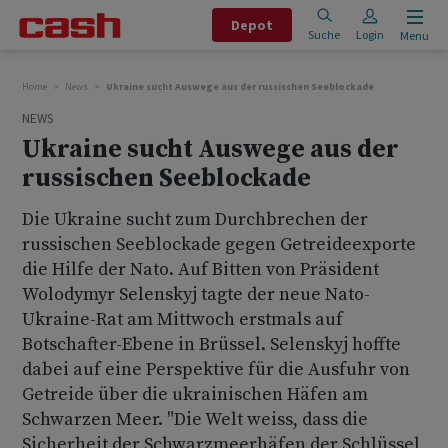
Depot
Suche
Login
Menu
Home
News
Ukraine sucht Auswege aus der russischen Seeblockade
NEWS
Ukraine sucht Auswege aus der
russischen Seeblockade
Die Ukraine sucht zum Durchbrechen der
russischen Seeblockade gegen Getreideexporte
die Hilfe der Nato. Auf Bitten von Präsident
Wolodymyr Selenskyj tagte der neue Nato-
Ukraine-Rat am Mittwoch erstmals auf
Botschafter-Ebene in Brüssel. Selenskyj hoffte
dabei auf eine Perspektive für die Ausfuhr von
Getreide über die ukrainischen Häfen am
Schwarzen Meer. "Die Welt weiss, dass die
Sicherheit der Schwarzmeerhäfen der Schlüssel