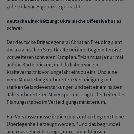
zuletzt keine Ergebnisse gebracht.
Deutsche Einschätzung: Ukrainische Offensive hat es
schwer
Der deutsche Brigadegeneral Christian Freuding sieht
die ukrainischen Streitkräfte bei ihrer Gegenoffensive
vor weiteren schweren Kämpfen. "Man muss ja nur mal
auf die Karte blicken, und da haben wir ein
Kräfteverhältnis von ungefähr eins zu eins. Und eine
neun Monate lang vorbereitete Verteidigung mit
starken Geländeverstärkungen und seit einem halben
Jahr vorbereiteten Minensperren", sagte der Leiter des
Planungsstabes im Verteidigungsministerium.
Für Vorstösse müsse örtlich und zeitlich begrenzt eine
Überlegenheit erzeugt werden. "Und das begründet
auch das sehr vorsichtige, um es unmilitärisch