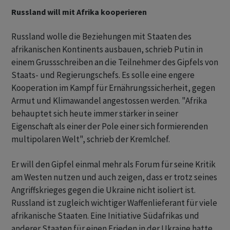
Russland will mit Afrika kooperieren
Russland wolle die Beziehungen mit Staaten des
afrikanischen Kontinents ausbauen, schrieb Putin in
einem Grussschreiben an die Teilnehmer des Gipfels von
Staats- und Regierungschefs. Es solle eine engere
Kooperation im Kampf für Ernährungssicherheit, gegen
Armut und Klimawandel angestossen werden. "Afrika
behauptet sich heute immer stärker in seiner
Eigenschaft als einer der Pole einer sich formierenden
multipolaren Welt", schrieb der Kremlchef.
Er will den Gipfel einmal mehr als Forum für seine Kritik
am Westen nutzen und auch zeigen, dass er trotz seines
Angriffskrieges gegen die Ukraine nicht isoliert ist.
Russland ist zugleich wichtiger Waffenlieferant für viele
afrikanische Staaten. Eine Initiative Südafrikas und
anderer Staaten für einen Frieden in der Ukraine hatte