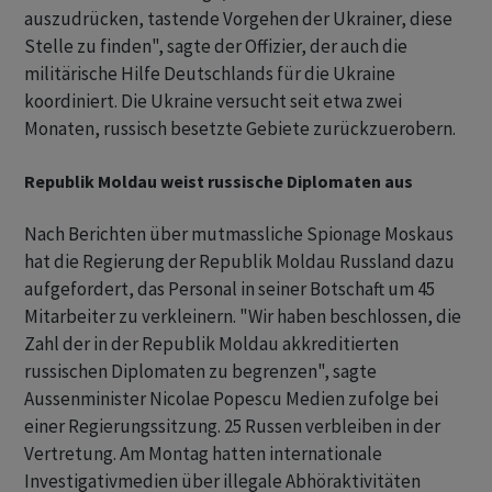
auszudrücken, tastende Vorgehen der Ukrainer, diese
Stelle zu finden", sagte der Offizier, der auch die
militärische Hilfe Deutschlands für die Ukraine
koordiniert. Die Ukraine versucht seit etwa zwei
Monaten, russisch besetzte Gebiete zurückzuerobern.
Republik Moldau weist russische Diplomaten aus
Nach Berichten über mutmassliche Spionage Moskaus
hat die Regierung der Republik Moldau Russland dazu
aufgefordert, das Personal in seiner Botschaft um 45
Mitarbeiter zu verkleinern. "Wir haben beschlossen, die
Zahl der in der Republik Moldau akkreditierten
russischen Diplomaten zu begrenzen", sagte
Aussenminister Nicolae Popescu Medien zufolge bei
einer Regierungssitzung. 25 Russen verbleiben in der
Vertretung. Am Montag hatten internationale
Investigativmedien über illegale Abhöraktivitäten