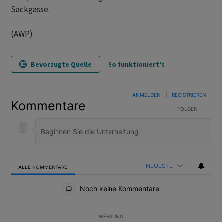
Sackgasse.
(AWP)
Bevorzugte Quelle
So funktioniert's
ANMELDEN
|
REGISTRIEREN
Kommentare
FOLGE DIESER U
FOLGEN
NEUESTE
ALLE KOMMENTARE
Alle Kommentare
Noch keine Kommentare
WERBUNG