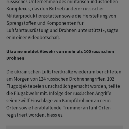
russisches Unternehmen des militärisch-industriellen
Komplexes, das den Betrieb anderer russischer
Militärproduktionsstätten sowie die Herstellung von
Sprengstoffen und Komponenten für
Luftfahrtausrüstung und Drohnen unterstützt», sagte
er in einer Videobotschaft.
Ukraine meldet Abwehr von mehr als 100 russischen
Drohnen
Die ukrainischen Luftstreitkräfte wiederum berichteten
am Morgen von 124 russischen Drohnenangriffen. 102
Flugobjekte seien unschädlich gemacht worden, teilte
die Flugabwehr mit. Infolge der russischen Angriffe
seien zwölf Einschläge von Kampfdrohnen an neun
Orten sowie herabfallende Trümmer an fünf Orten
registriert worden, hiess es.