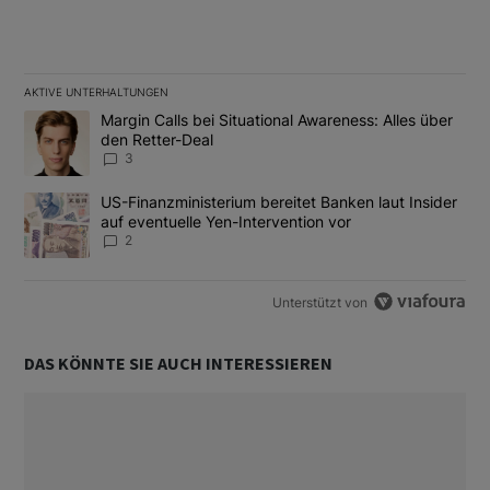
AKTIVE UNTERHALTUNGEN
Das Folgende ist eine Liste der am meisten kommentierten Artikel
Ein Trendartikel mit dem Titel "Margin Calls bei Situational Awar
Margin Calls bei Situational Awareness: Alles über
den Retter-Deal
3
Ein Trendartikel mit dem Titel "US-Finanzministerium bereitet Ban
US-Finanzministerium bereitet Banken laut Insider
auf eventuelle Yen-Intervention vor
2
Unterstützt von
DAS KÖNNTE SIE AUCH INTERESSIEREN