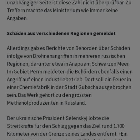
unabhängiger Seite ist diese Zahl nicht überprüfbar. Zu
Treffern machte das Ministerium wie immer keine
Angaben.
Schäden aus verschiedenen Regionen gemeldet
Allerdings gab es Berichte von Behörden über Schäden
infolge von Drohnenangriffen in mehreren russischen
Regionen, darunter etwa in Anapa am Schwarzen Meer.
Im Gebiet Perm meldeten die Behörden ebenfalls einen
Angriff auf einen Industriebetrieb. Dort soll ein Feuer in
einer Chemiefabrik in der Stadt Gubacha ausgebrochen
sein. Das Werk gehört zu den grössten
Methanolproduzenten in Russland.
Der ukrainische Präsident Selenskyj lobte die
Streitkräfte für den Schlag gegen das Ziel rund 1.700
Kilometer von der Grenze seines Landes entfernt. «Ein