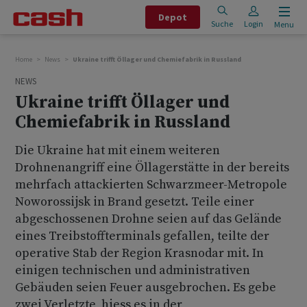
Depot
Suche
Login
Menu
Home
News
Ukraine trifft Öllager und Chemiefabrik in Russland
NEWS
Ukraine trifft Öllager und
Chemiefabrik in Russland
Die Ukraine hat mit einem weiteren
Drohnenangriff eine Öllagerstätte in der bereits
mehrfach attackierten Schwarzmeer-Metropole
Noworossijsk in Brand gesetzt. Teile einer
abgeschossenen Drohne seien auf das Gelände
eines Treibstoffterminals gefallen, teilte der
operative Stab der Region Krasnodar mit. In
einigen technischen und administrativen
Gebäuden seien Feuer ausgebrochen. Es gebe
zwei Verletzte, hiess es in der