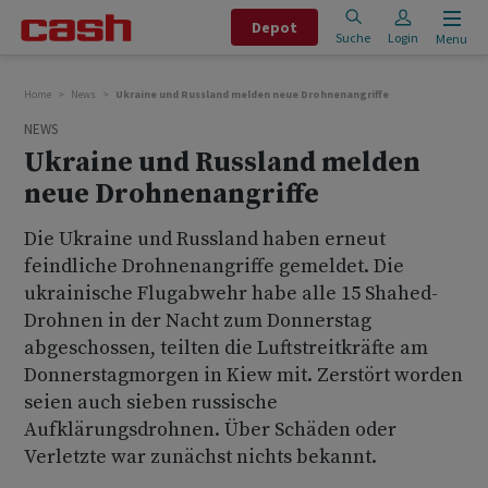
Depot
Suche
Login
Menu
Home
News
Ukraine und Russland melden neue Drohnenangriffe
NEWS
Ukraine und Russland melden
neue Drohnenangriffe
Die Ukraine und Russland haben erneut
feindliche Drohnenangriffe gemeldet. Die
ukrainische Flugabwehr habe alle 15 Shahed-
Drohnen in der Nacht zum Donnerstag
abgeschossen, teilten die Luftstreitkräfte am
Donnerstagmorgen in Kiew mit. Zerstört worden
seien auch sieben russische
Aufklärungsdrohnen. Über Schäden oder
Verletzte war zunächst nichts bekannt.